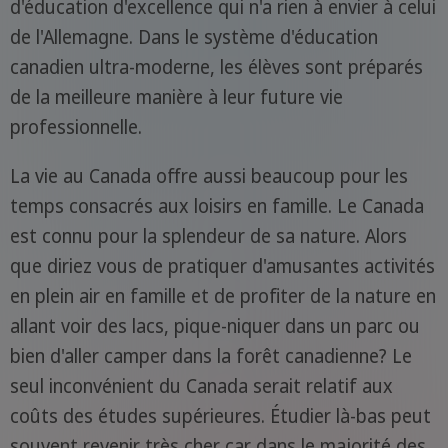
d'éducation d'excellence qui n'a rien à envier à celui
de l'Allemagne. Dans le système d'éducation
canadien ultra-moderne, les élèves sont préparés
de la meilleure manière à leur future vie
professionnelle.
La vie au Canada offre aussi beaucoup pour les
temps consacrés aux loisirs en famille. Le Canada
est connu pour la splendeur de sa nature. Alors
que diriez vous de pratiquer d'amusantes activités
en plein air en famille et de profiter de la nature en
allant voir des lacs, pique-niquer dans un parc ou
bien d'aller camper dans la forêt canadienne? Le
seul inconvénient du Canada serait relatif aux
coûts des études supérieures. Étudier là-bas peut
souvent revenir très cher car dans le majorité des