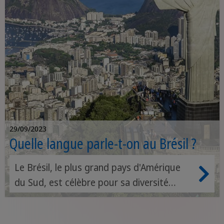
29/09/2023
Quelle langue parle-t-on au Brésil ?
Le Brésil, le plus grand pays d'Amérique
du Sud, est célèbre pour sa diversité
culturelle, ses paysages variés, et bien
sûr, sa passion pour le football. Mais l'un