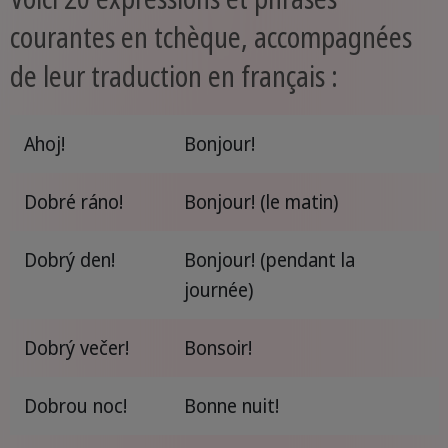
courantes en tchèque, accompagnées
de leur traduction en français :
Ahoj!
Bonjour!
Dobré ráno!
Bonjour! (le matin)
Dobrý den!
Bonjour! (pendant la
journée)
Dobrý večer!
Bonsoir!
Dobrou noc!
Bonne nuit!