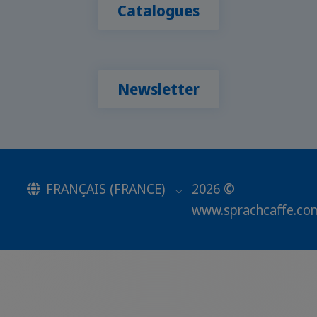
Catalogues
Newsletter
FRANÇAIS (FRANCE)
2026 ©
www.sprachcaffe.co