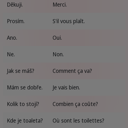
Děkuji.
Merci.
Prosím.
S'il vous plaît.
Ano.
Oui.
Ne.
Non.
Jak se máš?
Comment ça va?
Mám se dobře.
Je vais bien.
Kolik to stojí?
Combien ça coûte?
Kde je toaleta?
Où sont les toilettes?