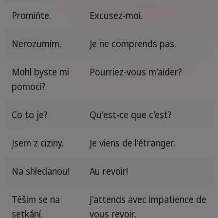
Promiňte.
Excusez-moi.
Nerozumím.
Je ne comprends pas.
Mohl byste mi
Pourriez-vous m'aider?
pomoci?
Co to je?
Qu'est-ce que c'est?
Jsem z ciziny.
Je viens de l'étranger.
Na shledanou!
Au revoir!
Těším se na
J'attends avec impatience de
setkání.
vous revoir.