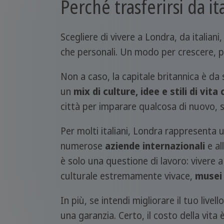
Perché trasferirsi da it
Scegliere di vivere a Londra, da italiani
che personali. Un modo per crescere, p
Non a caso, la capitale britannica è da
un
mix di culture, idee e stili di vita 
città per imparare qualcosa di nuovo, so
Per molti italiani, Londra rappresenta 
numerose
aziende internazionali
e al
è solo una questione di lavoro: vivere 
culturale estremamente vivace,
musei 
In più, se intendi migliorare il tuo livel
una garanzia. Certo, il costo della vita