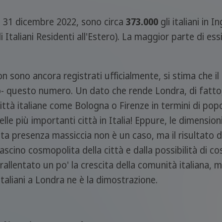
al 31 dicembre 2022, sono circa
373.000
gli italiani in I
 Italiani Residenti all'Estero). La maggior parte di ess
 sono ancora registrati ufficialmente, si stima che il 
- questo numero. Un dato che rende Londra, di fatt
tà italiane come Bologna o Firenze in termini di popo
elle più importanti città in Italia! Eppure, le dimensio
ta presenza massiccia non è un caso, ma il risultato di
scino cosmopolita della città e dalla possibilità di co
rallentato un po' la crescita della comunità italiana, m
 italiani a Londra ne è la dimostrazione.