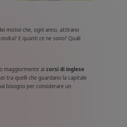
ei motivi che, ogni anno, attirano
a Londra? E quanti ce ne sono? Quali
ano maggiormente ai
corsi
di
inglese
sei tra quelli che guardano la capitale
 hai bisogno per considerare un