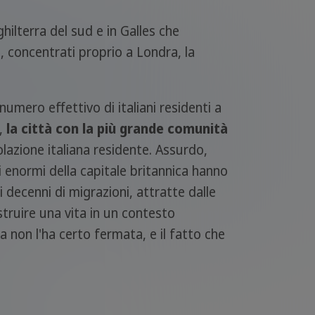
nghilterra del sud e in Galles che
i, concentrati proprio a Londra, la
numero effettivo di italiani residenti a
o,
la città con la più grande comunità
lazione italiana residente. Assurdo,
ni enormi della capitale britannica hanno
 decenni di migrazioni, attratte dalle
struire una vita in un contesto
a non l'ha certo fermata, e il fatto che