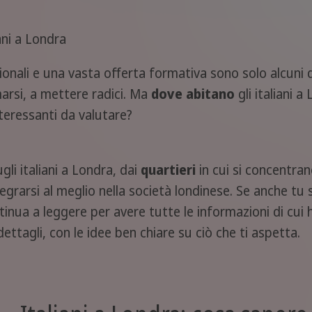
ani a Londra
ionali e una vasta offerta formativa sono solo alcuni d
marsi, a mettere radici. Ma
dove abitano
gli italiani 
teressanti da valutare?
li italiani a Londra, dai
quartieri
in cui si concentr
tegrarsi al meglio nella società londinese. Se anche tu 
ntinua a leggere per avere tutte le informazioni di cui
dettagli, con le idee ben chiare su ciò che ti aspetta.