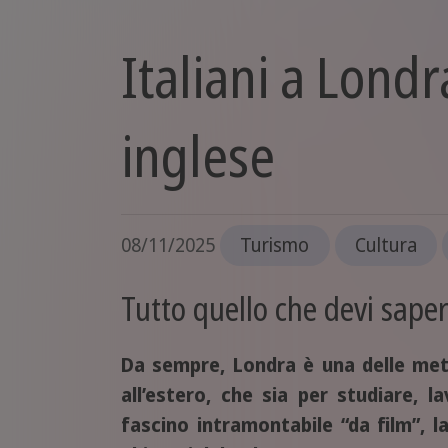
Italiani a Londr
inglese
08/11/2025
Turismo
Cultura
Tutto quello che devi saper
Da sempre, Londra è una delle mete 
all’estero, che sia per studiare, 
fascino intramontabile “da film”, l