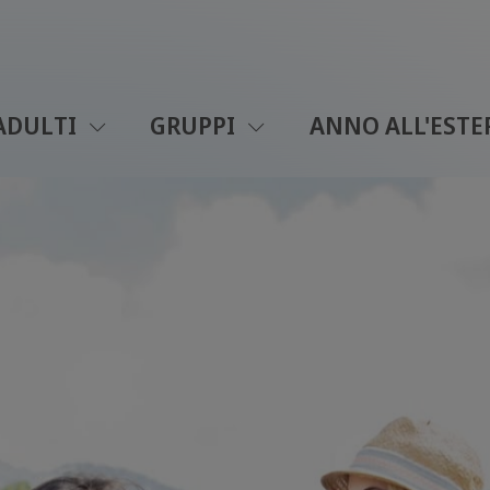
ADULTI
GRUPPI
ANNO ALL'ESTE