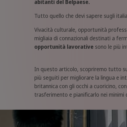
abitanti del Belpaese.
Tutto quello che devi sapere sugli itali
Vivacità culturale, opportunità profess
migliaia di connazionali destinati a fer
opportunità
lavorative
sono le più in
In questo articolo, scopriremo tutto sug
più seguiti per migliorare la lingua e in
britannica con gli occhi a cuoricino, co
trasferimento e pianificarlo nei minimi 