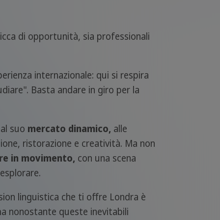
ricca di opportunità, sia professionali
rienza internazionale: qui si respira
udiare". Basta andare in giro per la
 al suo
mercato dinamico,
alle
one, ristorazione e creatività. Ma non
re in movimento,
con una scena
 esplorare.
rsion linguistica che ti offre Londra è
 ma nonostante queste inevitabili