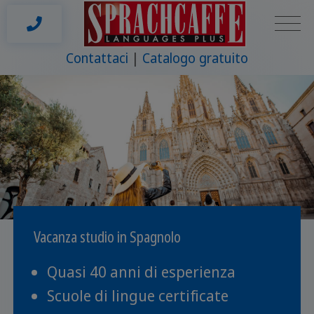
Contattaci
Catalogo gratuito
Vacanza studio in Spagnolo
Quasi 40 anni di esperienza
Scuole di lingue certificate