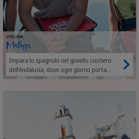
SPAGNA
Málaga
Impara lo spagnolo nel gioiello costiero
dell’Andalusia, dove ogni giorno porta
nuovi sapori, amici e frasi da imparare.