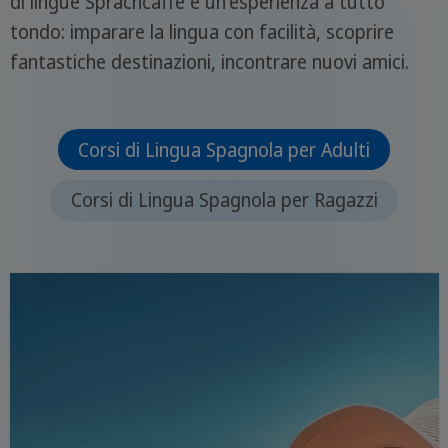
di lingue Sprachcaffe è un'esperienza a tutto
tondo: imparare la lingua con facilità, scoprire
fantastiche destinazioni, incontrare nuovi amici.
Corsi di Lingua Spagnola per Adulti
Corsi di Lingua Spagnola per Ragazzi