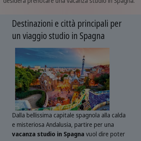
desidera prenotare una vacanza studio in Spagna.
Destinazioni e città principali per
un viaggio studio in Spagna
Dalla bellissima capitale spagnola alla calda
e misteriosa Andalusia, partire per una
vacanza studio in Spagna
vuol dire poter