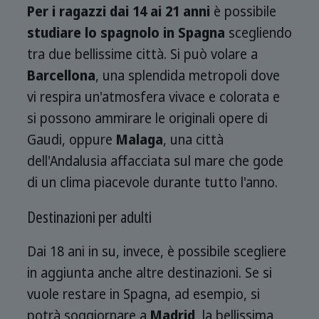
Per i ragazzi dai 14 ai 21 anni
è possibile
studiare lo spagnolo in Spagna
scegliendo
tra due bellissime città. Si può volare a
Barcellona
, una splendida metropoli dove
vi respira un'atmosfera vivace e colorata e
si possono ammirare le originali opere di
Gaudi, oppure
Malaga
, una città
dell'Andalusia affacciata sul mare che gode
di un clima piacevole durante tutto l'anno.
Destinazioni per adulti
Dai 18 ani in su, invece, è possibile scegliere
in aggiunta anche altre destinazioni. Se si
vuole restare in Spagna, ad esempio, si
potrà soggiornare a
Madrid
, la bellissima