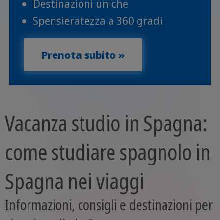
Destinazioni uniche
Spensieratezza a 360 gradi
Prenota subito »
Vacanza studio in Spagna:
come studiare spagnolo in
Spagna nei viaggi
Informazioni, consigli e destinazioni per