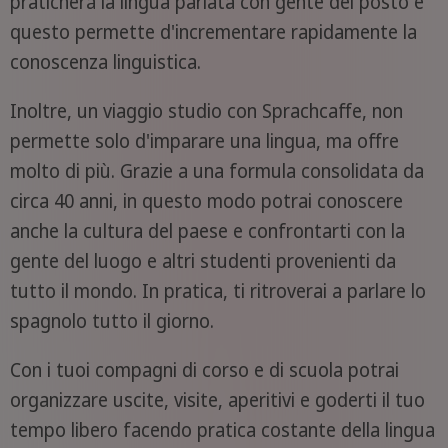
praticherà la lingua parlata con gente del posto e
questo permette d'incrementare rapidamente la
conoscenza linguistica.
Inoltre, un viaggio studio con Sprachcaffe, non
permette solo d'imparare una lingua, ma offre
molto di più. Grazie a una formula consolidata da
circa 40 anni, in questo modo potrai conoscere
anche la cultura del paese e confrontarti con la
gente del luogo e altri studenti provenienti da
tutto il mondo. In pratica, ti ritroverai a parlare lo
spagnolo tutto il giorno.
Con i tuoi compagni di corso e di scuola potrai
organizzare uscite, visite, aperitivi e goderti il tuo
tempo libero facendo pratica costante della lingua