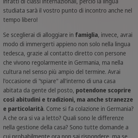
infatti di classi internazionali, perciò la lingua
studiata sarà il vostro punto di incontro anche nel
tempo libero!
Se sceglierai di alloggiare in
famiglia
, invece, avrai
modo di immergerti appieno non solo nella lingua
tedesca, grazie al contatto diretto con persone
che vivono regolarmente in Germania, ma nella
cultura nel senso più ampio del termine. Avrai
l'occasione di "spiare" all'interno di una casa
abitata da gente del posto,
potendone scoprire
così abitudini e tradizioni, ma anche stranezze
e particolarità
. Come si fa colazione in Germania?
A che ora si va a letto? Quali sono le differenze
nella gestione della casa? Sono tutte domande a
cui probabilmente ora non sai rispondere, ma se