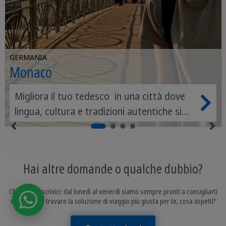
GERMANIA
Monaco
Migliora il tuo tedesco in una città dove
lingua, cultura e tradizioni autentiche si
incontrano ogni giorno
Hai altre domande o qualche dubbio?
Chiamaci o scrivici: dal lunedì al venerdì siamo sempre pronti a consigliarti
ed aiutarti a trovare la soluzione di viaggio più giusta per te, cosa aspetti?