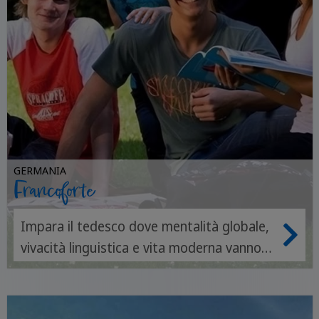
GERMANIA
Francoforte
Impara il tedesco dove mentalità globale,
vivacità linguistica e vita moderna vanno
di pari passo.