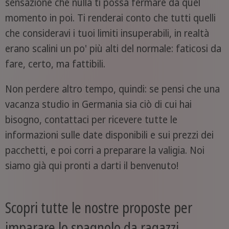
sensazione che nulla ti possa fermare da quel
momento in poi. Ti renderai conto che tutti quelli
che consideravi i tuoi limiti insuperabili, in realtà
erano scalini un po' più alti del normale: faticosi da
fare, certo, ma fattibili.
Non perdere altro tempo, quindi: se pensi che una
vacanza studio in Germania sia ciò di cui hai
bisogno, contattaci per ricevere tutte le
informazioni sulle date disponibili e sui prezzi dei
pacchetti, e poi corri a preparare la valigia. Noi
siamo già qui pronti a darti il benvenuto!
Scopri tutte le nostre proposte per
imparare lo spagnolo da ragazzi