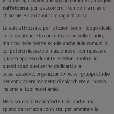
e curiosità, troverai uno spazio comune con angolo
caffetteria
, per trascorrere il tempo tra relax e
chiacchiere con i tuoi compagni di corso.
Le aule attrezzate per le lezioni sono il luogo ideale
in cui mantenere la concentrazione sullo studio,
ma trovi nelle nostre scuole anche aule comuni in
cui poterti rilassare o "nascondere" per ripassare
quanto appreso durante le lezioni. Inoltre, in
questi spazi puoi anche dedicarti alla
socializzazione, organizzando piccoli gruppi studio
per condividere momenti di chiacchiere e ripasso
insieme ai tuoi nuovi amici.
Nella scuola di Francoforte trovi anche una
splendida terrazza con vista, per ammirare la