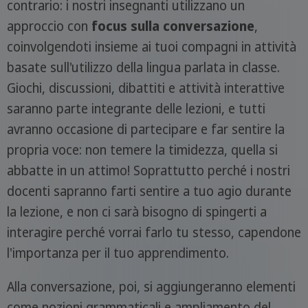
contrario: i nostri insegnanti utilizzano un
approccio con
focus sulla conversazione
,
coinvolgendoti insieme ai tuoi compagni in attività
basate sull'utilizzo della lingua parlata in classe.
Giochi, discussioni, dibattiti e attività interattive
saranno parte integrante delle lezioni, e tutti
avranno occasione di partecipare e far sentire la
propria voce: non temere la timidezza, quella si
abbatte in un attimo! Soprattutto perché i nostri
docenti sapranno farti sentire a tuo agio durante
la lezione, e non ci sarà bisogno di spingerti a
interagire perché vorrai farlo tu stesso, capendone
l'importanza per il tuo apprendimento.
Alla conversazione, poi, si aggiungeranno elementi
come nozioni grammaticali e ampliamento del