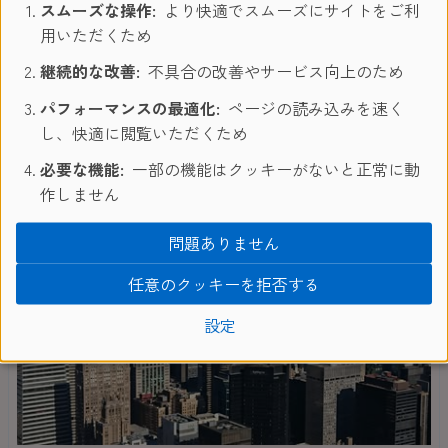
学！
スムーズな操作:
より快適でスムーズにサイトをご利
用いただくため
継続的な改善:
不具合の改善やサービス向上のため
Nanamiさん
パフォーマンスの最適化:
ページの読み込みを速く
し、快適に閲覧いただくため
ニューヨーク
必要な機能:
一部の機能はクッキーがないと正常に動
作しません
問題ありません
任意のクッキーを拒否する
設定