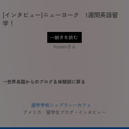
[インタビュー]ニューヨーク 1週間英語留
学！
Yoshimさん
→世界各国からのブログ＆体験談に戻る
語学学校シュプラッハカフェ
/
アメリカ 留学生ブログ・インタビュー