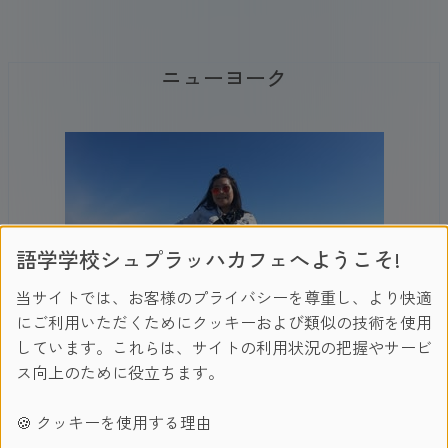
ニューヨーク
語学学校シュプラッハカフェへようこそ!
当サイトでは、お客様のプライバシーを尊重し、より快適
にご利用いただくためにクッキーおよび類似の技術を使用
しています。これらは、サイトの利用状況の把握やサービ
ス向上のために役立ちます。
🍪 クッキーを使用する理由
［インタビュー］ロサンゼルス1ヶ月英語留