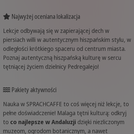
Najwyżej oceniana lokalizacja
Lekcje odbywają się w zapierającej dech w
piersiach willi w autentycznym hiszpańskim stylu, w
odległości krótkiego spaceru od centrum miasta.
Poznaj autentyczną hiszpańską kulturę w sercu
tętniącej życiem dzielnicy Pedregalejo!
Pakiety aktywności
Nauka w SPRACHCAFFE to coś więcej niż lekcje, to
pełne doświadczenie! Malaga tętni kulturą: odkryj
to
co najlepsze w Andaluzji
dzięki niezliczonym
muzeom, ogrodom botanicznym, a nawet