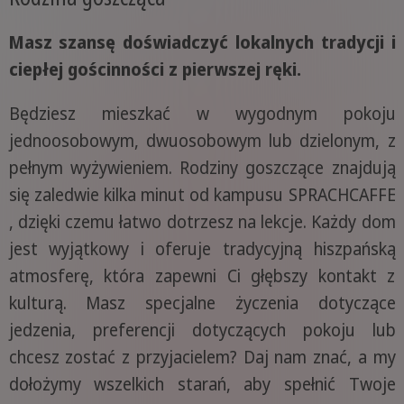
Masz szansę doświadczyć lokalnych tradycji i
ciepłej gościnności z pierwszej ręki.
Będziesz mieszkać w wygodnym pokoju
jednoosobowym, dwuosobowym lub dzielonym, z
pełnym wyżywieniem. Rodziny goszczące znajdują
się zaledwie kilka minut od kampusu SPRACHCAFFE
, dzięki czemu łatwo dotrzesz na lekcje. Każdy dom
jest wyjątkowy i oferuje tradycyjną hiszpańską
atmosferę, która zapewni Ci głębszy kontakt z
kulturą. Masz specjalne życzenia dotyczące
jedzenia, preferencji dotyczących pokoju lub
chcesz zostać z przyjacielem? Daj nam znać, a my
dołożymy wszelkich starań, aby spełnić Twoje