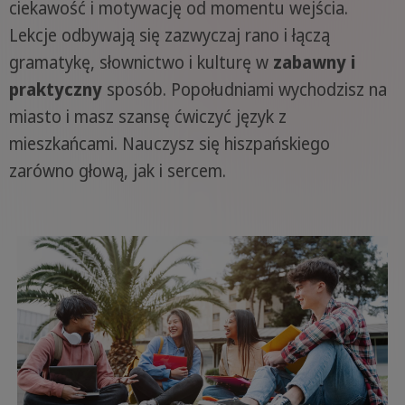
ciekawość i motywację od momentu wejścia.
Lekcje odbywają się zazwyczaj rano i łączą
gramatykę, słownictwo i kulturę w
zabawny i
praktyczny
sposób. Popołudniami wychodzisz na
miasto i masz szansę ćwiczyć język z
mieszkańcami. Nauczysz się hiszpańskiego
zarówno głową, jak i sercem.