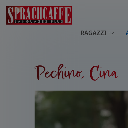
RAGAZZI
Pechino, Cina