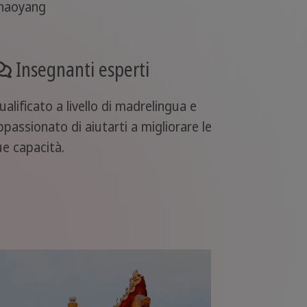
haoyang
Insegnanti esperti
ualificato a livello di madrelingua e
ppassionato di aiutarti a migliorare le
ue capacità.