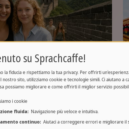
nuto su Sprachcaffe!
la fiducia e rispettiamo la tua privacy. Per offrirti un'esperienza
l nostro sito, utilizziamo cookie e tecnologie simili. Ci aiutano a 
sa possiamo migliorare e come offrirti il miglior servizio possibil
siamo i cookie
zione fluida:
Navigazione più veloce e intuitiva.
ramento continuo:
Aiutaci a correggere errori e migliorare il s