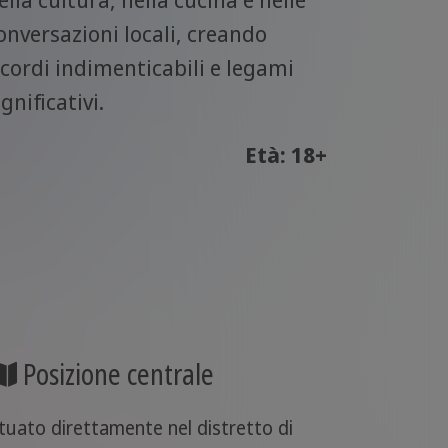
onversazioni locali, creando
icordi indimenticabili e legami
ignificativi.
Età: 18+
Posizione centrale
ituato direttamente nel distretto di