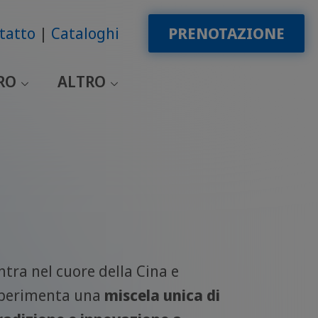
tatto
Cataloghi
PRENOTAZIONE
RO
ALTRO
ntra nel cuore della Cina e
perimenta una
miscela unica di