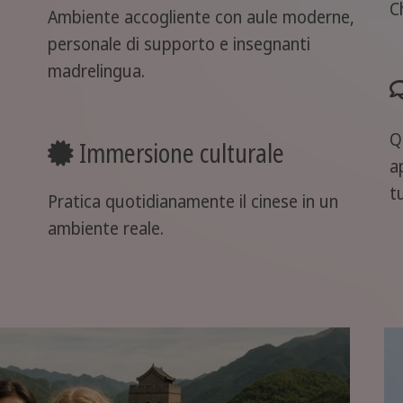
C
Ambiente accogliente con aule moderne,
personale di supporto e insegnanti
madrelingua.
Q
Immersione culturale
a
t
Pratica quotidianamente il cinese in un
ambiente reale.