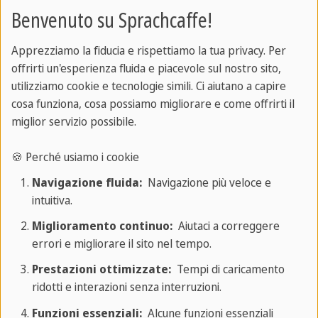
Benvenuto su Sprachcaffe!
Apprezziamo la fiducia e rispettiamo la tua privacy. Per
offrirti un'esperienza fluida e piacevole sul nostro sito,
utilizziamo cookie e tecnologie simili. Ci aiutano a capire
cosa funziona, cosa possiamo migliorare e come offrirti il
miglior servizio possibile.
🍪 Perché usiamo i cookie
Navigazione fluida:
Navigazione più veloce e
intuitiva.
Miglioramento continuo:
Aiutaci a correggere
Attività
errori e migliorare il sito nel tempo.
Prestazioni ottimizzate:
Tempi di caricamento
A SPRACHCAFFE Playa del Carmen, ogni giorno è
ridotti e interazioni senza interruzioni.
un'avventura!
Funzioni essenziali:
Alcune funzioni essenziali