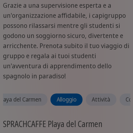
Grazie a una supervisione esperta e a
un'organizzazione affidabile, i capigruppo
possono rilassarsi mentre gli studenti si
godono un soggiorno sicuro, divertente e
arricchente. Prenota subito il tuo viaggio di
gruppo e regala ai tuoi studenti
un'avventura di apprendimento dello
spagnolo in paradiso!
Playa del Carmen
Alloggio
Attività
Co
SPRACHCAFFE Playa del Carmen