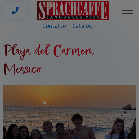
Contatto
Cataloghi
Playa del Carmen,
Messico