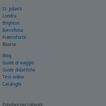
St. Julian's
Londra
Brighton
Barcellona
Francoforte
Risorse
Blog
Guide di viaggio
Guide didattiche
Test online
Cataloghi
Popolare per i giovani