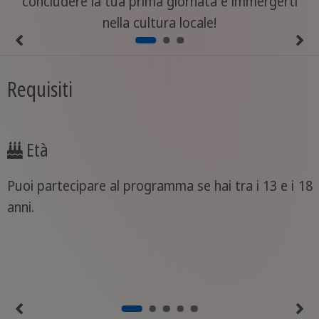
concludere la tua prima giornata e immergerti
nella cultura locale!
Requisiti
Età
Puoi partecipare al programma se hai tra i 13 e i 18
anni.