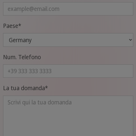
Paese
*
Num. Telefono
La tua domanda
*