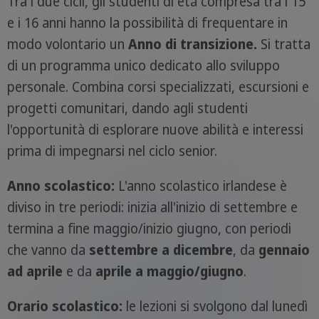
Tra i due cicli, gli studenti di età compresa tra i 15
e i 16 anni hanno la possibilità di frequentare in
modo volontario un
Anno di transizione.
Si tratta
di un programma unico dedicato allo sviluppo
personale. Combina corsi specializzati, escursioni e
progetti comunitari, dando agli studenti
l'opportunità di esplorare nuove abilità e interessi
prima di impegnarsi nel ciclo senior.
Anno scolastico:
L'anno scolastico irlandese è
diviso in tre periodi: inizia all'inizio di settembre e
termina a fine maggio/inizio giugno, con periodi
che vanno da
settembre a dicembre
, da
gennaio
ad aprile
e da
aprile a maggio/giugno
.
Orario scolastico:
le lezioni si svolgono dal lunedì