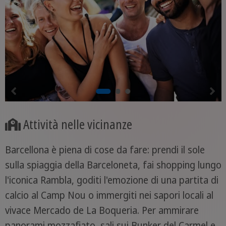
Attività nelle vicinanze
Barcellona è piena di cose da fare: prendi il sole
sulla spiaggia della Barceloneta, fai shopping lungo
l'iconica Rambla, goditi l'emozione di una partita di
calcio al Camp Nou o immergiti nei sapori locali al
vivace Mercado de La Boqueria. Per ammirare
panorami mozzafiato, sali sui Bunker del Carmel e