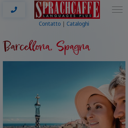
Contatto
Cataloghi
Barcellona, Spagna