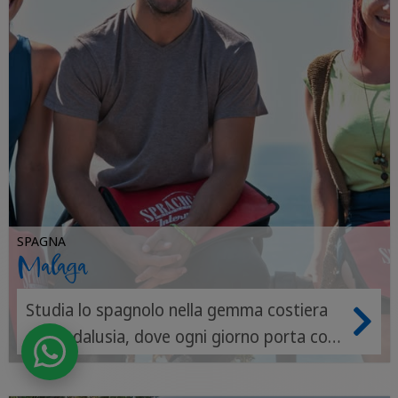
SPAGNA
Malaga
Studia lo spagnolo nella gemma costiera
dell'Andalusia, dove ogni giorno porta con
sé nuovi sapori, amici e frasi.