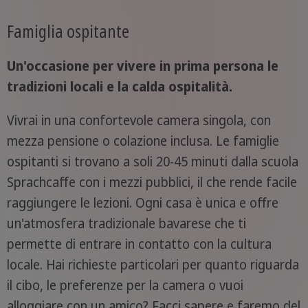
Famiglia ospitante
Un'occasione per vivere in prima persona le
tradizioni locali e la calda ospitalità.
Vivrai in una confortevole camera singola, con
mezza pensione o colazione inclusa. Le famiglie
ospitanti si trovano a soli 20-45 minuti dalla scuola
Sprachcaffe con i mezzi pubblici, il che rende facile
raggiungere le lezioni. Ogni casa è unica e offre
un'atmosfera tradizionale bavarese che ti
permette di entrare in contatto con la cultura
locale. Hai richieste particolari per quanto riguarda
il cibo, le preferenze per la camera o vuoi
alloggiare con un amico? Facci sapere e faremo del