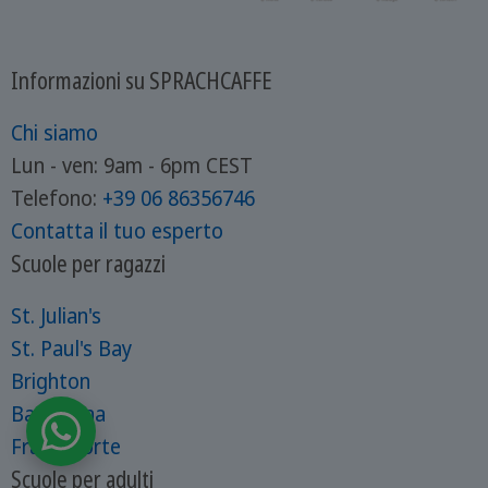
Informazioni su SPRACHCAFFE
Chi siamo
Lun - ven: 9am - 6pm CEST
Telefono:
+39
06 86356746
Contatta il tuo esperto
Scuole per ragazzi
St. Julian's
St. Paul's Bay
Brighton
Barcellona
Francoforte
Scuole per adulti