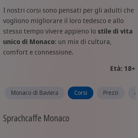
I nostri corsi sono pensati per gli adulti che
vogliono migliorare il loro tedesco e allo
stesso tempo vivere appieno lo
stile di vita
unico di Monaco
: un mix di cultura,
comfort e connessione.
Età: 18+
Monaco di Baviera
Corsi
Prezzi
A
Sprachcaffe Monaco