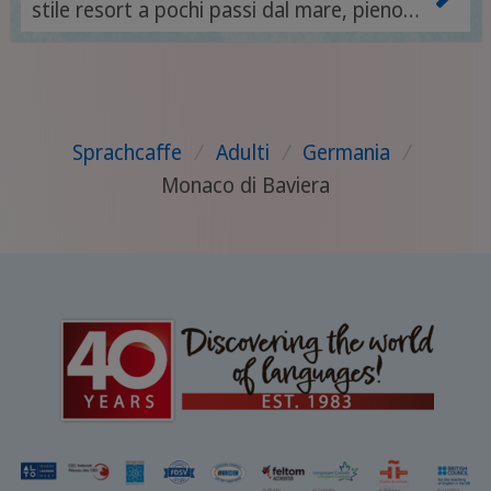
stile resort a pochi passi dal mare, pieno
di vita, fascino e connessione.
Sprachcaffe
/
Adulti
/
Germania
/
Monaco di Baviera