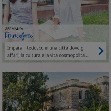
GERMANIA
Francoforte
Impara il tedesco in una città dove gli
affari, la cultura e la vita cosmopolita
parlano un'unica lingua.