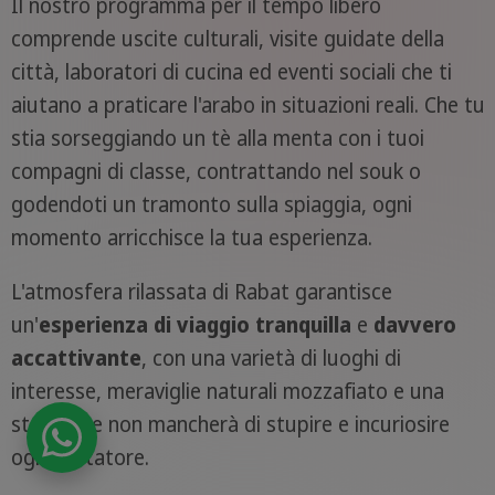
Il nostro programma per il tempo libero
comprende uscite culturali, visite guidate della
città, laboratori di cucina ed eventi sociali che ti
aiutano a praticare l'arabo in situazioni reali. Che tu
stia sorseggiando un tè alla menta con i tuoi
compagni di classe, contrattando nel souk o
godendoti un tramonto sulla spiaggia, ogni
momento arricchisce la tua esperienza.
L'atmosfera rilassata di Rabat garantisce
un'
esperienza di viaggio
tranquilla
e
davvero
accattivante
, con una varietà di luoghi di
interesse, meraviglie naturali mozzafiato e una
storia che non mancherà di stupire e incuriosire
ogni visitatore.