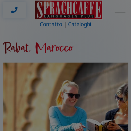
Contatto
Cataloghi
Rabat, Marocco