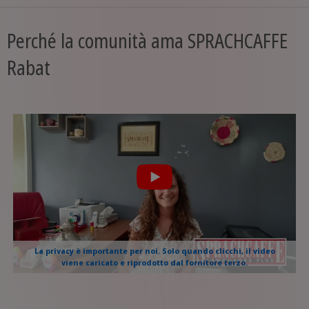
Perché la comunità ama SPRACHCAFFE
Rabat
La privacy è importante per noi. Solo quando clicchi, il video
viene caricato e riprodotto dal fornitore terzo.