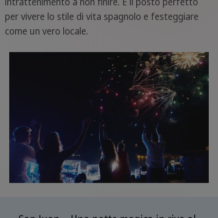
intrattenimento a non finire. È il posto perfetto
per vivere lo stile di vita spagnolo e festeggiare
come un vero locale.