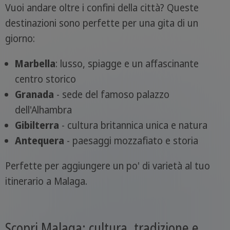
Vuoi andare oltre i confini della città? Queste
destinazioni sono perfette per una gita di un
giorno:
Marbella
: lusso, spiagge e un affascinante
centro storico
Granada
- sede del famoso palazzo
dell'Alhambra
Gibilterra
- cultura britannica unica e natura
Antequera
- paesaggi mozzafiato e storia
Perfette per aggiungere un po' di varietà al tuo
itinerario a Malaga.
Scopri Malaga: cultura, tradizione e