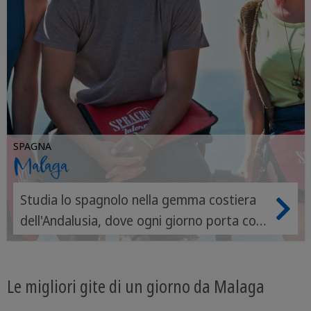
SPAGNA
Malaga
Studia lo spagnolo nella gemma costiera
dell'Andalusia, dove ogni giorno porta con
sé nuovi sapori, amici e frasi.
Le migliori gite di un giorno da Malaga