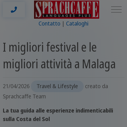
Contatto
Cataloghi
I migliori festival e le
migliori attività a Malaga
21/04/2026
Travel & Lifestyle
creato da
Sprachcaffe Team
La tua guida alle esperienze indimenticabili
sulla Costa del Sol