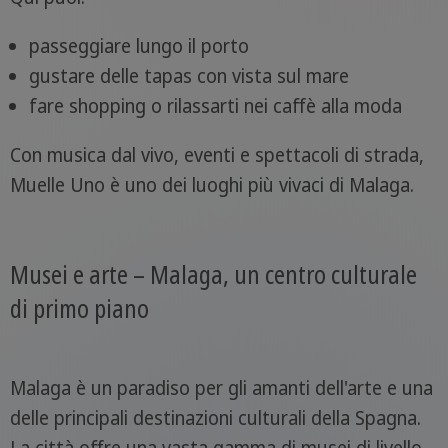
passeggiare lungo il porto
gustare delle tapas con vista sul mare
fare shopping o rilassarti nei caffè alla moda
Con musica dal vivo, eventi e spettacoli di strada,
Muelle Uno è uno dei luoghi più vivaci di Malaga.
Musei e arte – Malaga, un centro culturale
di primo piano
Malaga è un paradiso per gli amanti dell'arte e una
delle principali destinazioni culturali della Spagna.
La città offre una vasta gamma di musei di livello