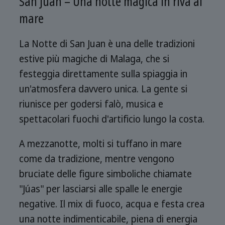
San Juan – Una notte magica in riva al
mare
La Notte di San Juan è una delle tradizioni
estive più magiche di Malaga, che si
festeggia direttamente sulla spiaggia in
un'atmosfera davvero unica. La gente si
riunisce per godersi falò, musica e
spettacolari fuochi d'artificio lungo la costa.
A mezzanotte, molti si tuffano in mare
come da tradizione, mentre vengono
bruciate delle figure simboliche chiamate
"Júas" per lasciarsi alle spalle le energie
negative. Il mix di fuoco, acqua e festa crea
una notte indimenticabile, piena di energia