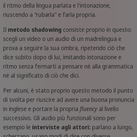
il ritmo della lingua parlata e l'intonazione,
riuscendo a "rubarla" e farla propria.
Il
metodo shadowing
consiste proprio in questo:
scegli un video o un audio di un madrelingua e
prova a seguire la sua ombra, ripetendo ciò che
dice subito dopo di lui, imitando intonazione e
ritmo senza fermarti a pensare né alla grammatica
né al significato di ciò che dici.
Per alcuni, è stato proprio questo metodo il punto
di svolta per riuscire ad avere una buona pronuncia
in inglese e portare la propria
fluency
al livello
successivo. Gli audio più funzionali sono per
esempio le
interviste agli attori:
parlano a lungo,
scherzano, usano modi di dire con diverse