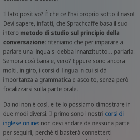
Il lato positivo? È che ce l'hai proprio sotto il naso!
Devi sapere, infatti, che Sprachcaffe basa il suo
intero
metodo di studio sul principio della
conversazione
: riteniamo che per imparare a
parlare una lingua si debba innanzitutto… parlarla.
Sembra così banale, vero? Eppure sono ancora
molti, in giro, i corsi di lingua in cui si dà
importanza a grammatica e ascolto, senza però
focalizzarsi sulla parte orale.
Da noi non è così, e te lo possiamo dimostrare in
due modi diversi. Il primo sono i nostri
corsi di
inglese online
: non devi andare da nessuna parte
per seguirli, perché ti basterà connetterti