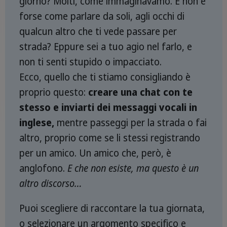
giorno? Molti, come immaginavamo. E non è
forse come parlare da soli, agli occhi di
qualcun altro che ti vede passare per
strada? Eppure sei a tuo agio nel farlo, e
non ti senti stupido o impacciato.
Ecco, quello che ti stiamo consigliando è
proprio questo:
creare una chat con te
stesso e inviarti dei messaggi vocali in
inglese,
mentre passeggi per la strada o fai
altro, proprio come se li stessi registrando
per un amico. Un amico che, però, è
anglofono.
E che non esiste, ma questo è un
altro discorso…
Puoi scegliere di raccontare la tua giornata,
o selezionare un argomento specifico e