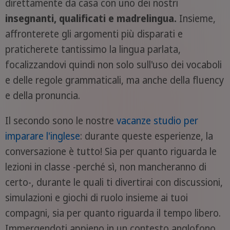
direttamente da casa con uno dei nostri
insegnanti, qualificati e madrelingua.
Insieme,
affronterete gli argomenti più disparati e
praticherete tantissimo la lingua parlata,
focalizzandovi quindi non solo sull'uso dei vocaboli
e delle regole grammaticali, ma anche della fluency
e della pronuncia.
Il secondo sono le nostre
vacanze studio per
imparare l'inglese
: durante queste esperienze, la
conversazione è tutto! Sia per quanto riguarda le
lezioni in classe -perché sì, non mancheranno di
certo-, durante le quali ti divertirai con discussioni,
simulazioni e giochi di ruolo insieme ai tuoi
compagni, sia per quanto riguarda il tempo libero.
Immergendoti appieno in un contesto anglofono,