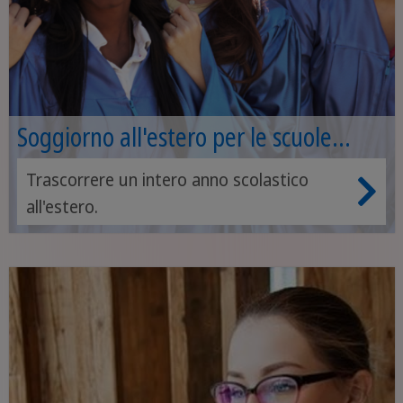
Soggiorno all'estero per le scuole
superiori
Trascorrere un intero anno scolastico
all'estero.