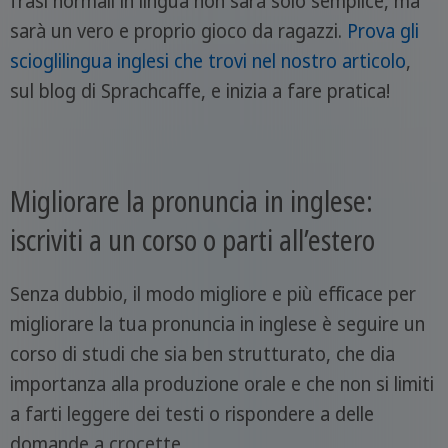
frasi normali in lingua non sarà solo semplice, ma
sarà un vero e proprio gioco da ragazzi.
Prova gli
scioglilingua inglesi che trovi nel nostro articolo
,
sul blog di Sprachcaffe, e inizia a fare pratica!
Migliorare la pronuncia in inglese:
iscriviti a un corso o parti all’estero
Senza dubbio, il modo migliore e più efficace per
migliorare la tua pronuncia in inglese è seguire un
corso di studi che sia ben strutturato, che dia
importanza alla produzione orale e che non si limiti
a farti leggere dei testi o rispondere a delle
domande a crocette.