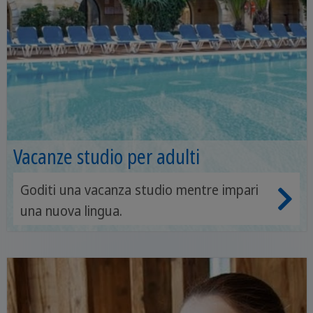
Vacanze studio per adulti
Goditi una vacanza studio mentre impari
una nuova lingua.