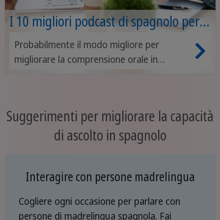
I 10 migliori podcast di spagnolo per
livello
Probabilmente il modo migliore per
migliorare la comprensione orale in
spagnolo è ascoltare i podcast. Ti
mostriamo quali sono i podcast che devi
assolutamente ascoltare.
Suggerimenti per migliorare la capacità
di ascolto in spagnolo
Interagire con persone madrelingua
Cogliere ogni occasione per parlare con
persone di madrelingua spagnola. Fai