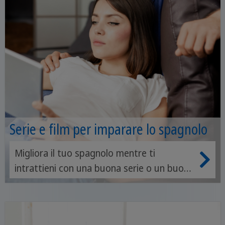
Serie e film per imparare lo spagnolo
Migliora il tuo spagnolo mentre ti
intrattieni con una buona serie o un buon
film. Qui ti consigliamo alcune tra le più
acclamate.