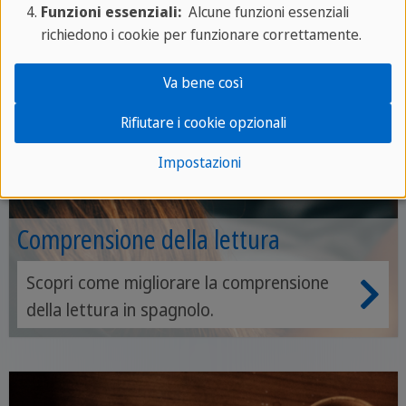
Funzioni essenziali:
Alcune funzioni essenziali
richiedono i cookie per funzionare correttamente.
Va bene così
Rifiutare i cookie opzionali
Impostazioni
Comprensione della lettura
Scopri come migliorare la comprensione
della lettura in spagnolo.