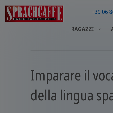
+39 06 
RAGAZZI
Imparare il voc
della lingua sp