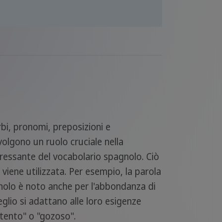
rbi, pronomi, preposizioni e
volgono un ruolo cruciale nella
eressante del vocabolario spagnolo. Ciò
 viene utilizzata. Per esempio, la parola
agnolo è noto anche per l'abbondanza di
meglio si adattano alle loro esigenze
ntento" o "gozoso".