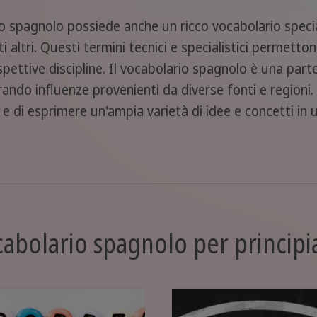
lo spagnolo possiede anche un ricco vocabolario specia
lti altri. Questi termini tecnici e specialistici permett
pettive discipline. Il vocabolario spagnolo è una parte
orando influenze provenienti da diverse fonti e region
di esprimere un'ampia varietà di idee e concetti in un
abolario spagnolo per principi