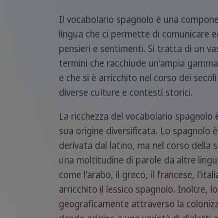
Il vocabolario spagnolo è una compon
lingua che ci permette di comunicare e
pensieri e sentimenti. Si tratta di un v
termini che racchiude un'ampia gamma d
e che si è arricchito nel corso dei secoli
diverse culture e contesti storici.
La ricchezza del vocabolario spagnolo è
sua origine diversificata. Lo spagnolo
derivata dal latino, ma nel corso della 
una moltitudine di parole da altre lingue
come l'arabo, il greco, il francese, l'ita
arricchito il lessico spagnolo. Inoltre, 
geograficamente attraverso la colonizz