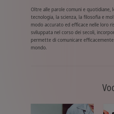
Oltre alle parole comuni e quotidiane, 
tecnologia, la scienza, la filosofia e mo
modo accurato ed efficace nelle loro ris
sviluppata nel corso dei secoli, incorp
permette di comunicare efficacemente e 
mondo.
Voc