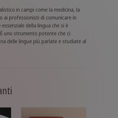
listico in campi come la medicina, la
ono ai professionisti di comunicare in
 essenziale della lingua che si è
i. È uno strumento potente che ci
a delle lingue più parlate e studiate al
anti