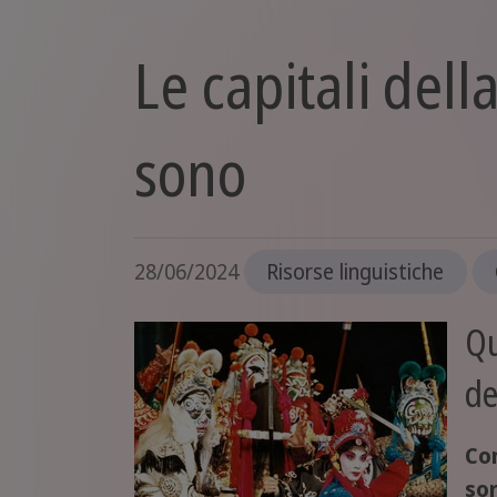
Le capitali dell
sono
28/06/2024
Risorse linguistiche
Qu
de
Co
sor