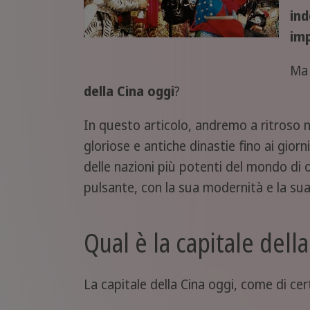
ind
imp
Ma 
della Cina oggi
?
In questo articolo, andremo a ritroso ne
gloriose e antiche dinastie fino ai gio
delle nazioni più potenti del mondo di o
pulsante, con la sua modernità e la su
Qual è la capitale dell
La capitale della Cina oggi, come di cer