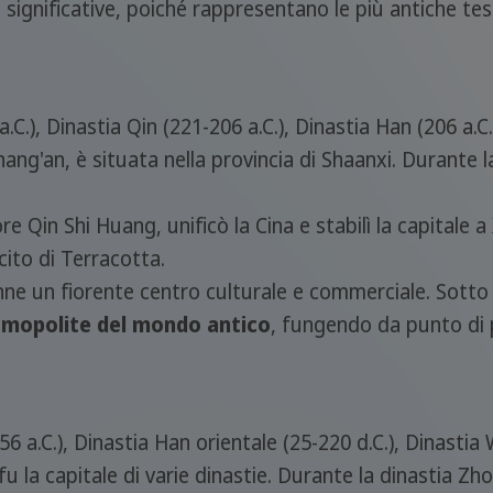
significative, poiché rappresentano le più antiche tes
C.), Dinastia Qin (221-206 a.C.), Dinastia Han (206 a.C.
ng'an, è situata nella provincia di Shaanxi. Durante l
e Qin Shi Huang, unificò la Cina e stabilì la capitale a
ito di Terracotta.
ne un fiorente centro culturale e commerciale. Sotto l
osmopolite del mondo antico
, fungendo da punto di p
6 a.C.), Dinastia Han orientale (25-220 d.C.), Dinastia 
fu la capitale di varie dinastie. Durante la dinastia Zho