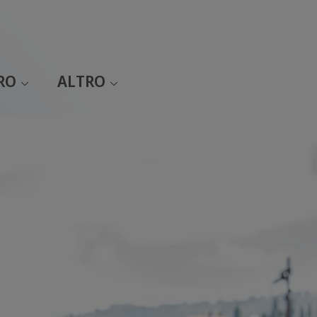
RO
ALTRO