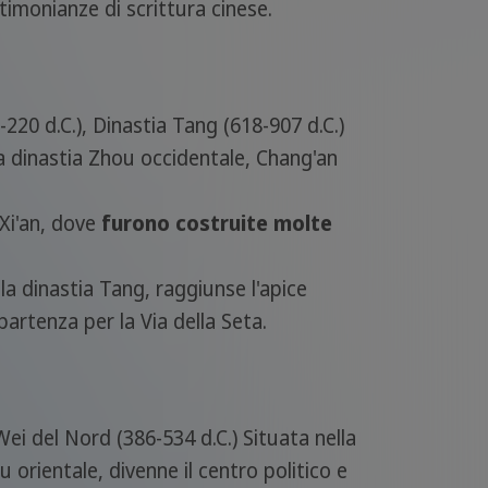
timonianze di scrittura cinese.
-220 d.C.), Dinastia Tang (618-907 d.C.)
a dinastia Zhou occidentale, Chang'an
 Xi'an, dove
furono costruite molte
a dinastia Tang, raggiunse l'apice
artenza per la Via della Seta.
Wei del Nord (386-534 d.C.) Situata nella
u orientale, divenne il centro politico e