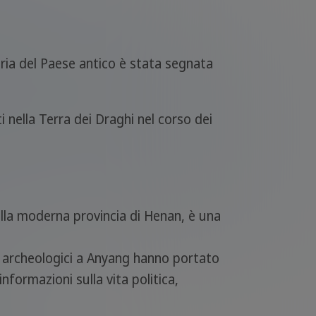
toria del Paese antico è stata segnata
 nella Terra dei Draghi nel corso dei
nella moderna provincia di Henan, è una
vi archeologici a Anyang hanno portato
nformazioni sulla vita politica,