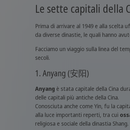
Le sette capitali della 
Prima di arrivare al 1949 e alla scelta 
da diverse dinastie, le quali hanno avuto
Facciamo un viaggio sulla linea del temp
secoli.
1. Anyang (安阳)
Anyang
è stata capitale della Cina dur
delle capitali più antiche della Cina.
Conosciuta anche come Yin, fu la capita
alla luce importanti reperti, tra cui
ossa
religiosa e sociale della dinastia Shang.