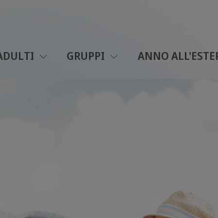
ADULTI
GRUPPI
ANNO ALL'ESTE