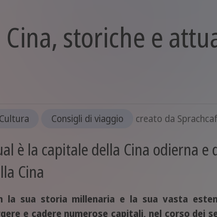
a Cina, storiche e attu
Cultura
Consigli di viaggio
creato da
Sprachca
al è la capitale della Cina odierna e q
lla Cina
n la sua storia millenaria e la sua vasta esten
gere e cadere numerose capitali, nel corso dei sec