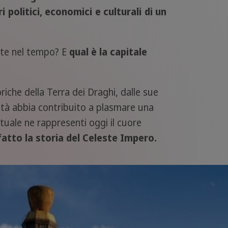
 politici, economici e culturali di un
ite nel tempo? E
qual è la capitale
riche della Terra dei Draghi, dalle sue
ittà abbia contribuito a plasmare una
ttuale ne rappresenti oggi il cuore
fatto la storia del Celeste Impero.