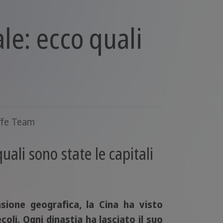
ale: ecco quali
ffe Team
uali sono state le capitali
sione geografica, la Cina ha visto
oli. Ogni dinastia ha lasciato il suo