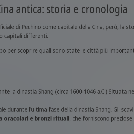
Cina antica: storia e cronologia
ufficiale di Pechino come capitale della Cina, però, la s
 capitali differenti.
o per scoprire quali sono state le città più importanti
ante la dinastia Shang (circa 1600-1046 a.C.) Situata 
le durante l'ultima fase della dinastia Shang. Gli sca
 oracolari e bronzi rituali
, che forniscono preziose i