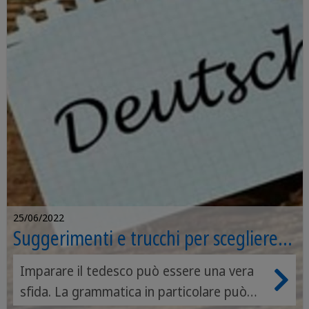
25/06/2022
Suggerimenti e trucchi per scegliere
correttamente gli articoli in tedesco
Imparare il tedesco può essere una vera
sfida. La grammatica in particolare può