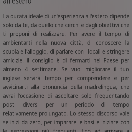
all'estero
La durata ideale di un'esperienza all'estero dipende
solo da te, da quello che cerchi e dagli obiettivi che
ti proponi di realizzare. Per avere il tempo di
ambientarti nella nuova città, di conoscere la
scuola e l'alloggio, di parlare con i locali e stringere
amicizie, il consiglio è di fermarti nel Paese per
almeno 4 settimane. Se vuoi migliorare il tuo
inglese servirà tempo per comprendere e per
avvicinarti alla pronuncia della madrelingua, che
avrai l'occasione di ascoltare solo frequentando
posti diversi per un periodo di tempo
relativamente prolungato. Lo stesso discorso vale
se inizi da zero, per imparare le basi e iniziare con
le espressioni più frequenti, fino ad arrivare a