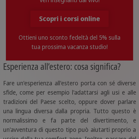
Scopri i corsi online
Ottieni uno sconto fedeltà del 5% sulla
tua prossima vacanza studio!
Esperienza all’estero: cosa significa?
Fare un'esperienza all'estero porta con sé diverse
sfide, come per esempio l'adattarsi agli usi e alle
tradizioni del Paese scelto, oppure dover parlare
una lingua diversa dalla propria. Tutto questo è
normalissimo e fa parte del divertimento, e
un'avventura di questo tipo può aiutarti proprio a
uscire dalla tua comfort zone. Inoltre, passare del