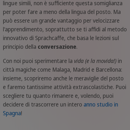
lingue simili, non è sufficiente questa somiglianza
per poter fare a meno della lingua del posto. Ma
può essere un grande vantaggio per velocizzare
l'apprendimento, soprattutto se ti affidi al metodo
innovativo di Sprachcaffe, che basa le lezioni sul
principio della
conversazione
.
Con noi puoi sperimentare la
vida (e la movida!)
in
città magiche come Malaga, Madrid e Barcellona:
insieme, scopriremo anche le meraviglie del posto
e faremo tantissime attività extrascolastiche. Puoi
scegliere tu quanto rimanere e, volendo, puoi
decidere di trascorrere un intero
anno studio in
Spagna
!