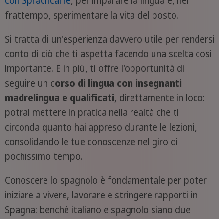
con Sprachcaffe
, per imparare la lingua e, nel
frattempo, sperimentare la vita del posto.
Si tratta di un'esperienza davvero utile per rendersi
conto di ciò che ti aspetta facendo una scelta così
importante. E in più, ti offre l'opportunità di
seguire un c
orso di lingua con insegnanti
madrelingua e qualificati
, direttamente in loco:
potrai mettere in pratica nella realtà che ti
circonda quanto hai appreso durante le lezioni,
consolidando le tue conoscenze nel giro di
pochissimo tempo.
Conoscere lo spagnolo è fondamentale per poter
iniziare a vivere, lavorare e stringere rapporti in
Spagna: benché italiano e spagnolo siano due