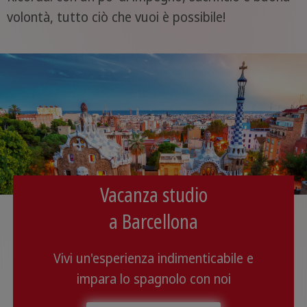
volontà, tutto ciò che vuoi è possibile!
Vacanza studio
a Barcellona
Vivi un'esperienza indimenticabile e
impara lo spagnolo con noi