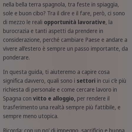
nella bella terra spagnola, tra feste in spiaggia,
sole e buon cibo? Tra il dire e il fare, però, ci sono
di mezzo le reali
opportunità
lavorative
, la
burocrazia e tanti aspetti da prendere in
considerazione, perché cambiare Paese e andare a
vivere all’estero è sempre un passo importante, da
ponderare.
In questa guida, ti aiuteremo a capire cosa
significa davvero, quali sono i
settori
in cui c’è più
richiesta di personale e come cercare lavoro in
Spagna con
vitto e alloggio,
per rendere il
trasferimento una realtà sempre più fattibile, e
sempre meno utopica.
Ricorda: con un po’ di impegno, sacrificio e buona