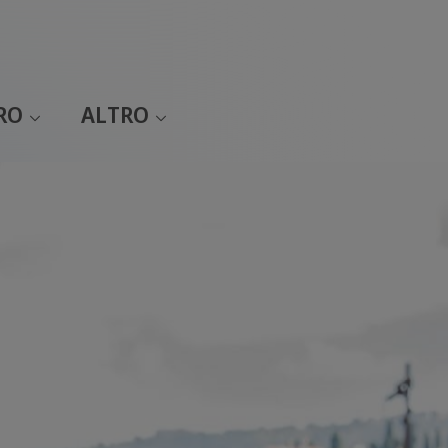
RO
ALTRO