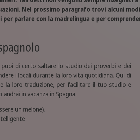
anieri. Tali detti non vengono sempre insegnati a
uazioni. Nel prossimo paragrafo trovi alcuni modi 
li per parlare con la madrelingua e per comprender
n spagnolo
 puoi di certo saltare lo studio dei proverbi e dei
dere i locali durante la loro vita quotidiana. Qui di
e la loro traduzione, per facilitare il tuo studio e
 andrai in vacanza in Spagna.
essere un melone).
telligente