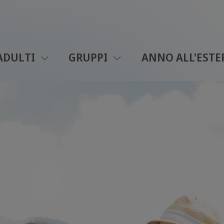
ADULTI
GRUPPI
ANNO ALL'ESTE