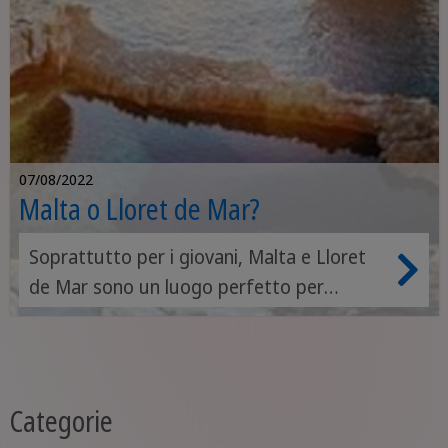
07/08/2022
Malta o Lloret de Mar?
Soprattutto per i giovani, Malta e Lloret
de Mar sono un luogo perfetto per
trascorrere una vacanza indimenticabile.
Ma quale delle due destinazioni è meglio
per diventare la vacanza dei tuoi sogni?
Abbiamo messo a confronto per te le
Categorie
caratteristiche speciali di Malta e Lloret