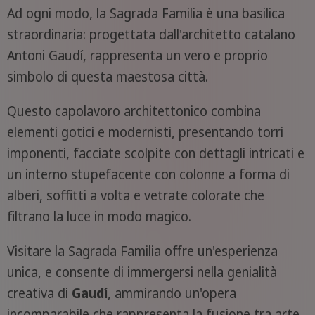
Ad ogni modo, la Sagrada Familia è una basilica
straordinaria: progettata dall'architetto catalano
Antoni Gaudí, rappresenta un vero e proprio
simbolo di questa maestosa città.
Questo capolavoro architettonico combina
elementi gotici e modernisti, presentando torri
imponenti, facciate scolpite con dettagli intricati e
un interno stupefacente con colonne a forma di
alberi, soffitti a volta e vetrate colorate che
filtrano la luce in modo magico.
Visitare la Sagrada Familia offre un'esperienza
unica, e consente di immergersi nella genialità
creativa di
Gaudí
, ammirando un'opera
incomparabile che rappresenta la fusione tra arte,