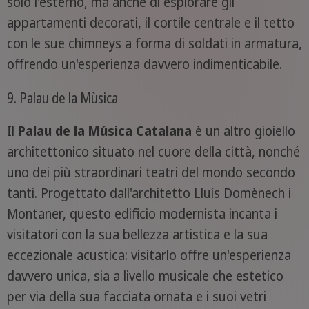
solo l'esterno, ma anche di esplorare gli
appartamenti decorati, il cortile centrale e il tetto
con le sue chimneys a forma di soldati in armatura,
offrendo un'esperienza davvero indimenticabile.
9. Palau de la Mùsica
Il
Palau de la Música Catalana
è un altro gioiello
architettonico situato nel cuore della città, nonché
uno dei più straordinari teatri del mondo secondo
tanti. Progettato dall'architetto Lluís Domènech i
Montaner, questo edificio modernista incanta i
visitatori con la sua bellezza artistica e la sua
eccezionale acustica: visitarlo offre un'esperienza
davvero unica, sia a livello musicale che estetico
per via della sua facciata ornata e i suoi vetri