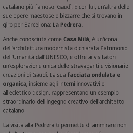
catalano più famoso: Gaudì. E con lui, un'altra delle
sue opere maestose e bizzarre che si trovano in
giro per Barcellona:
La Pedrera.
Anche conosciuta come
Casa Milà
, è un'icona
dell'architettura modernista dichiarata Patrimonio
dell'Umanità dall'UNESCO, e offre ai visitatori
un'esplorazione unica delle stravaganti e visionarie
creazioni di Gaudí. La sua
facciata ondulata e
organic
a, insieme agli interni innovativi e
all'eclettico design, rappresentano un esempio
straordinario dell'ingegno creativo dell'architetto
catalano.
La visita alla Pedrera ti permette di ammirare non