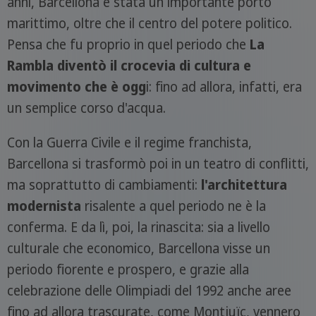
anni, Barcellona è stata un importante porto
marittimo, oltre che il centro del potere politico.
Pensa che fu proprio in quel periodo che
La
Rambla diventò il crocevia di cultura e
movimento che è ogg
i: fino ad allora, infatti, era
un semplice corso d'acqua.
Con la Guerra Civile e il regime franchista,
Barcellona si trasformò poi in un teatro di conflitti,
ma soprattutto di cambiamenti:
l'architettura
modernista
risalente a quel periodo ne è la
conferma. E da lì, poi, la rinascita: sia a livello
culturale che economico, Barcellona visse un
periodo fiorente e prospero, e grazie alla
celebrazione delle Olimpiadi del 1992 anche aree
fino ad allora trascurate, come Montjuïc, vennero