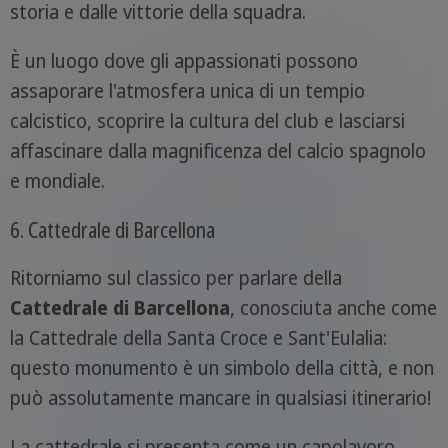
storia e dalle vittorie della squadra.
È un luogo dove gli appassionati possono
assaporare l'atmosfera unica di un tempio
calcistico, scoprire la cultura del club e lasciarsi
affascinare dalla magnificenza del calcio spagnolo
e mondiale.
6. Cattedrale di Barcellona
Ritorniamo sul classico per parlare della
Cattedrale di Barcellona
, conosciuta anche come
la Cattedrale della Santa Croce e Sant'Eulalia:
questo monumento è un simbolo della città, e non
può assolutamente mancare in qualsiasi itinerario!
La cattedrale si presenta come un capolavoro