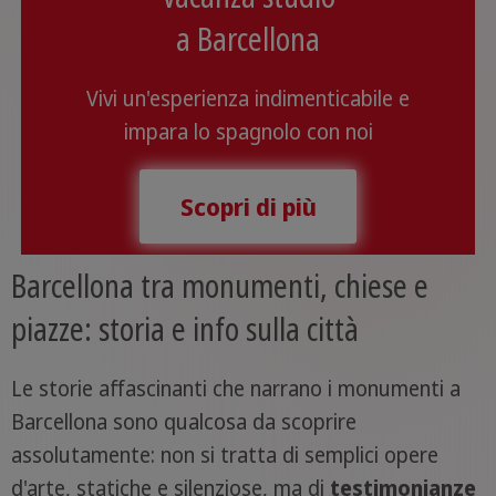
a Barcellona
Vivi un'esperienza indimenticabile e
impara lo spagnolo con noi
Scopri di più
Barcellona tra monumenti, chiese e
piazze: storia e info sulla città
Le storie affascinanti che narrano i monumenti a
Barcellona sono qualcosa da scoprire
assolutamente: non si tratta di semplici opere
d'arte, statiche e silenziose, ma di
testimonianze