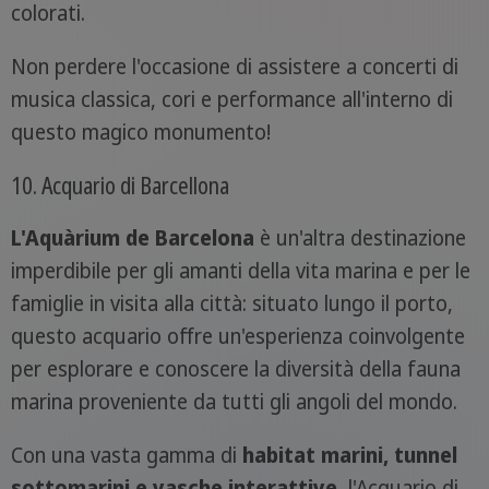
colorati.
Non perdere l'occasione di assistere a concerti di
musica classica, cori e performance all'interno di
questo magico monumento!
10. Acquario di Barcellona
L'Aquàrium de Barcelona
è un'altra destinazione
imperdibile per gli amanti della vita marina e per le
famiglie in visita alla città: situato lungo il porto,
questo acquario offre un'esperienza coinvolgente
per esplorare e conoscere la diversità della fauna
marina proveniente da tutti gli angoli del mondo.
Con una vasta gamma di
habitat marini, tunnel
sottomarini e vasche interattive
, l'Acquario di