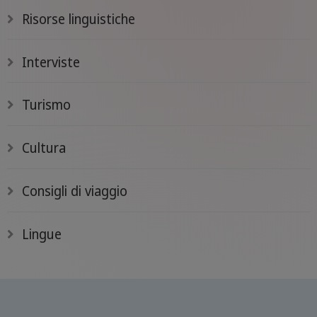
de Mar!
Risorse linguistiche
Interviste
Turismo
Cultura
Consigli di viaggio
Lingue