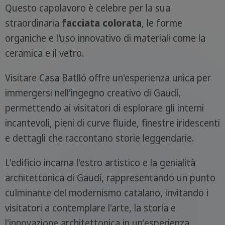
Questo capolavoro è celebre per la sua
straordinaria
facciata colorata
, le forme
organiche e l'uso innovativo di materiali come la
ceramica e il vetro.
Visitare Casa Batlló offre un'esperienza unica per
immergersi nell'ingegno creativo di Gaudí,
permettendo ai visitatori di esplorare gli interni
incantevoli, pieni di curve fluide, finestre iridescenti
e dettagli che raccontano storie leggendarie.
L'edificio incarna l'estro artistico e la genialità
architettonica di Gaudí, rappresentando un punto
culminante del modernismo catalano, invitando i
visitatori a contemplare l'arte, la storia e
l'innovazione architettonica in un'esperienza