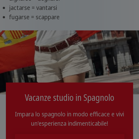
jactarse = vantarsi
fugarse = scappare
Vacanze studio in Spagnolo
Impara lo spagnolo in modo efficace e vivi
un'esperienza indimenticabile!