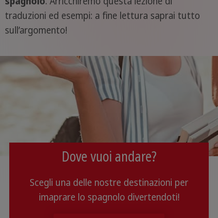
spagnolo
. Arricchiremo questa lezione di
traduzioni ed esempi: a fine lettura saprai tutto
sull’argomento!
Dove vuoi andare?
Scegli una delle nostre destinazioni per
imaprare lo spagnolo divertendoti!