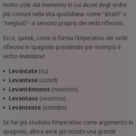
molto utile dal momento in cui alcuni degli ordini
più comuni nella vita quotidiana -come "alzati!" o
"svegliati"- si servono proprio dei verbi riflessivi.
Ecco, quindi, come si forma l'imperativo dei verbi
riflessivi in spagnolo prendendo per esempio il
verbo
levantarse
:
Levántate
(tu)
Levantese
(usted)
Levantémonos
(nosotros)
Levantaos
(vosotros)
Levántense
(ustedes)
Se hai già studiato l'imperativo come argomento in
spagnolo, allora avrai già notato una grande