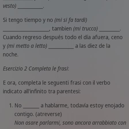
vesto)
___________.
Si tengo tiempo y no
(mi si fa tardi)
____________________, tambien
(mi trucco)
_________.
Cuando regreso después todo el día afuera, ceno
y
(mi metto a letto)
___________ a las diez de la
noche.
Esercizio 2
Completa le frasi
:
E ora, completa le seguenti frasi con il verbo
indicato all'infinito tra parentesi:
No _______ a hablarme, todavía estoy enojado
contigo. (atreverse)
Non osare parlarmi, sono ancora arrabbiato con