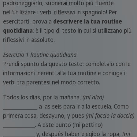
padroneggiarlo, suonerai molto più fluente
nell'utilizzare i verbi riflessivi in spagnolo! Per
esercitarti, prova a
descrivere la tua routine
quotidiana
: è il tipo di testo in cui si utilizzano più
riflessivi in assoluto.
Esercizio 1
Routine quotidiana
:
Prendi spunto da questo testo: completalo con le
informazioni inerenti alla tua routine e coniuga i
verbi tra parentesi nel modo corretto.
Todos los días, por la mañana,
(mi alzo)
______________ a las seis para ir a la escuela. Como
primera cosa, desayuno, y pues
(mi faccio la doccia)
_____________. A este punto (mi pettino)
_____________ y, después haber elegido la ropa,
(mi