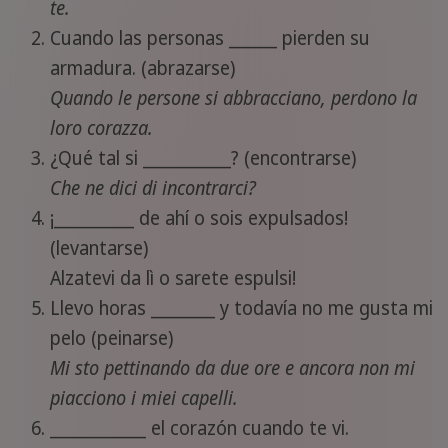
te.
Cuando las personas ______ pierden su
armadura. (abrazarse)
Quando le persone si abbracciano, perdono la
loro corazza.
¿Qué tal si ___________? (encontrarse)
Che ne dici di incontrarci?
¡__________ de ahí o sois expulsados!
(levantarse)
Alzatevi da lì o sarete espulsi!
Llevo horas ________ y todavía no me gusta mi
pelo (peinarse)
Mi sto pettinando da due ore e ancora non mi
piacciono i miei capelli.
____________ el corazón cuando te vi.