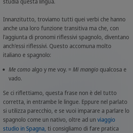
studia questa lingua.
Innanzitutto, troviamo tutti quei verbi che hanno
anche una loro funzione transitiva ma che, con
l'aggiunta di pronomi riflessivi spagnolo, diventano
anch'essi riflessivi. Questo accomuna molto
italiano e spagnolo:
Me como
algo y me voy. =
Mi mangio
qualcosa e
vado.
Se ci riflettiamo, questa frase non è del tutto
corretta, in entrambe le lingue. Eppure nel parlato
si utilizza parecchio, e se vuoi imparare a parlare lo
spagnolo come un nativo, oltre ad un
viaggio
studio in Spagna,
ti consigliamo di fare pratica