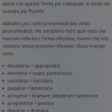
anche con queste forme più colloquiali, in modo da
suonare più fluente.
Abbiamo poi i verbi pronominali (los verbo
pronominales), che sarebbero tutti quei verbi che
nascono nella loro forma riflessiva, ovvero che non
esistono senza pronome riflessivo. Alcuni esempi
sono:
Adueñarse = appropriarsi
Atreverse = osare, permettersi
suicidarse = suicidarsi
quejarse = lamentarsi
antojarse = bramare, desiderare tantissimo
arrepentirse = pentirsi
dignarse = degnarsi