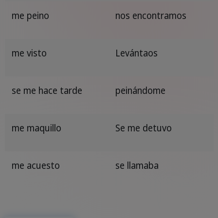
me peino
nos encontramos
me visto
Levántaos
se me hace tarde
peinándome
me maquillo
Se me detuvo
me acuesto
se llamaba