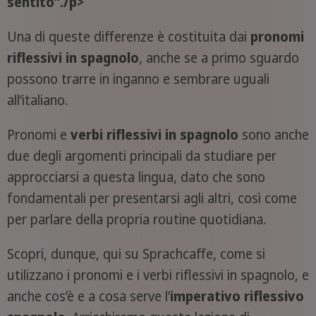
sentito”./p>
Una di queste differenze è costituita dai
pronomi
riflessivi in spagnolo
, anche se a primo sguardo
possono trarre in inganno e sembrare uguali
all’italiano.
Pronomi e
verbi riflessivi in spagnolo
sono anche
due degli argomenti principali da studiare per
approcciarsi a questa lingua, dato che sono
fondamentali per presentarsi agli altri, così come
per parlare della propria routine quotidiana.
Scopri, dunque, qui su Sprachcaffe, come si
utilizzano i pronomi e i verbi riflessivi in spagnolo, e
anche cos’è e a cosa serve l’
imperativo riflessivo