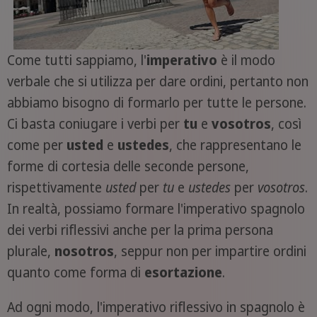
Come tutti sappiamo, l'
imperativo
è il modo
verbale che si utilizza per dare ordini, pertanto non
abbiamo bisogno di formarlo per tutte le persone.
Ci basta coniugare i verbi per
tu
e
vosotros
, così
come per
usted
e
ustedes
, che rappresentano le
forme di cortesia delle seconde persone,
rispettivamente
usted
per
tu
e
ustedes
per
vosotros
.
In realtà, possiamo formare l'imperativo spagnolo
dei verbi riflessivi anche per la prima persona
plurale,
nosotros
, seppur non per impartire ordini
quanto come forma di
esortazione
.
Ad ogni modo, l'imperativo riflessivo in spagnolo è