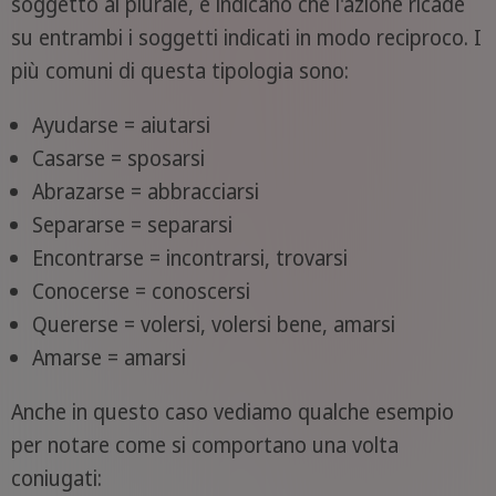
soggetto al plurale, e indicano che l'azione ricade
su entrambi i soggetti indicati in modo reciproco. I
più comuni di questa tipologia sono:
Ayudarse = aiutarsi
Casarse = sposarsi
Abrazarse = abbracciarsi
Separarse = separarsi
Encontrarse = incontrarsi, trovarsi
Conocerse = conoscersi
Quererse = volersi, volersi bene, amarsi
Amarse = amarsi
Anche in questo caso vediamo qualche esempio
per notare come si comportano una volta
coniugati: