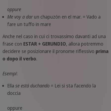
oppure
Me voy a dar
un chapuzón en el mar. = Vado a
fare un tuffo in mare
Anche nel caso in cui ci trovassimo davanti ad una
frase con
ESTAR + GERUNDIO
, allora potremmo
decidere se posizionare il pronome riflessivo
prima
o dopo il verbo
.
Esempi
:
Ella
se está duchando
= Lei si sta facendo la
doccia
oppure