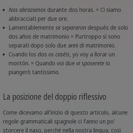
Nos abrazamos
durante dos horas. = Ci siamo
abbracciati per due ore.
Lamentablemente
se separaron
después de solo
dos años de matrimonio = Purtroppo si sono
separati dopo solo due anni di matrimonio.
Cuando los dos
os caséis
, yo voy a llorar un
montón. = Quando voi due
vi sposerete
io
piangerò tantissimo.
La posizione del doppio riflessivo
Come dicevamo all'inizio di questo articolo, alcune
regole grammaticali spagnole ci fanno un po'
storcere il naso, perché nella nostra lingua, così