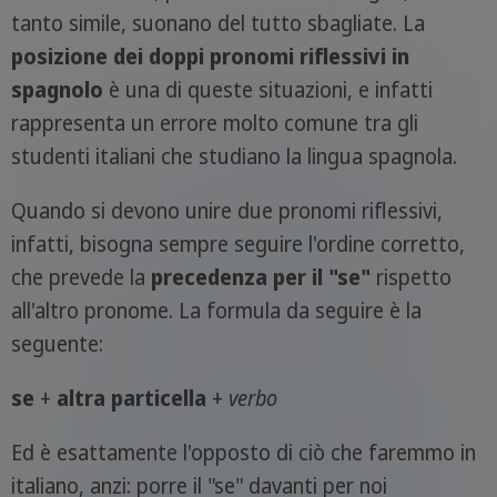
tanto simile, suonano del tutto sbagliate. La
posizione dei doppi pronomi riflessivi in
spagnolo
è una di queste situazioni, e infatti
rappresenta un errore molto comune tra gli
studenti italiani che studiano la lingua spagnola.
Quando si devono unire due pronomi riflessivi,
infatti, bisogna sempre seguire l'ordine corretto,
che prevede la
precedenza per il "se"
rispetto
all'altro pronome. La formula da seguire è la
seguente:
se
+
altra particella
+
verbo
Ed è esattamente l'opposto di ciò che faremmo in
italiano, anzi: porre il "se" davanti per noi