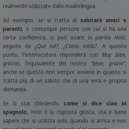
realmente utilizzate dalla madrelingua.
Ad esempio, se si tratta di
salutare amici e
parenti
, o comunque persone con cui si ha una
certa confidenza, si può usare la parola
Hola
,
seguito da
¿Qué tal?, ¿Cómo estás?.
A questo
punto, l'interlocutore risponderà con
Muy bien,
gracias
, l'equivalente del nostro
"bene, grazie"
,
anche se questo non sempre avviene in quanto si
tratta più di un saluto che di una vera e propria
domanda.
Se ti stai chiedendo
come si dice ciao in
spagnolo
,
Hola
è la risposta giusta, ma è bene
sapere che si utilizza solo quando si arriva e non