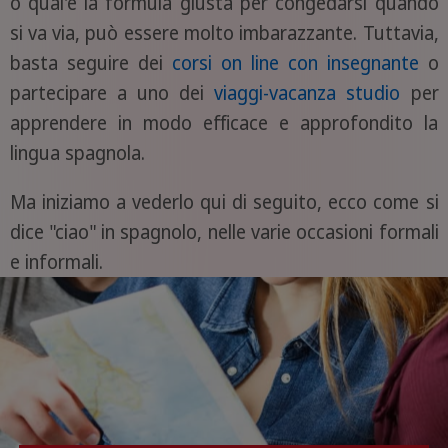
o qual'è la formula giusta per congedarsi quando
si va via, può essere molto imbarazzante. Tuttavia,
basta seguire dei
corsi on line con insegnante
o
partecipare a uno dei
viaggi-vacanza studio
per
apprendere in modo efficace e approfondito la
lingua spagnola.
Ma iniziamo a vederlo qui di seguito, ecco come si
dice "ciao" in spagnolo, nelle varie occasioni formali
e informali.