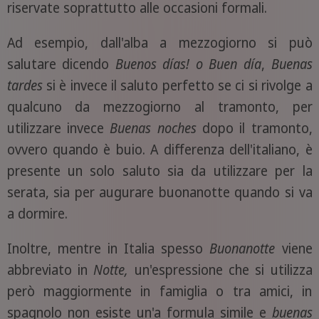
riservate soprattutto alle occasioni formali.
Ad esempio, dall'alba a mezzogiorno si può
salutare dicendo
Buenos días! o Buen día
,
Buenas
tardes
si è invece il saluto perfetto se ci si rivolge a
qualcuno da mezzogiorno al tramonto, per
utilizzare invece
Buenas noches
dopo il tramonto,
ovvero quando è buio. A differenza dell'italiano, è
presente un solo saluto sia da utilizzare per la
serata, sia per augurare buonanotte quando si va
a dormire.
Inoltre, mentre in Italia spesso
Buonanotte
viene
abbreviato in
Notte,
un'espressione che si utilizza
però maggiormente in famiglia o tra amici, in
spagnolo non esiste un'a formula simile e
buenas