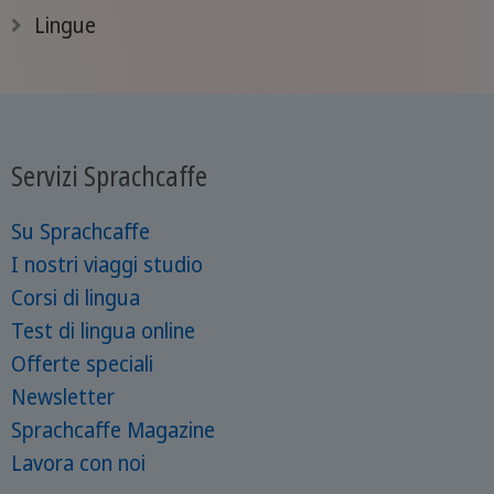
trucchi che e ti aiuteranno quasi sempr a
Lingue
trovare l'articolo determinativo giusto
quando parli o scrivi in tedesco.
Servizi Sprachcaffe
Su Sprachcaffe
I nostri viaggi studio
Corsi di lingua
Test di lingua online
Offerte speciali
Newsletter
Sprachcaffe Magazine
Lavora con noi