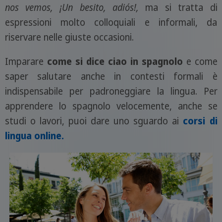
nos vemos, ¡Un besito, adiós!,
ma si tratta di
espressioni molto colloquiali e informali, da
riservare nelle giuste occasioni.
Imparare
come si dice ciao in spagnolo
e come
saper salutare anche in contesti formali è
indispensabile per padroneggiare la lingua. Per
apprendere lo spagnolo velocemente, anche se
studi o lavori, puoi dare uno sguardo ai
corsi di
lingua online
.