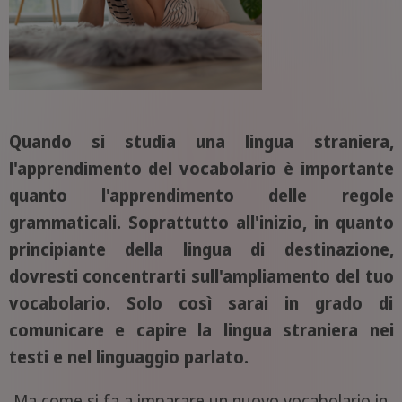
Quando si studia una lingua straniera,
l'apprendimento del vocabolario è importante
quanto l'apprendimento delle regole
grammaticali. Soprattutto all'inizio, in quanto
principiante della lingua di destinazione,
dovresti concentrarti sull'ampliamento del tuo
vocabolario. Solo così sarai in grado di
comunicare e capire la lingua straniera nei
testi e nel linguaggio parlato.
Ma come si fa a imparare un nuovo vocabolario in