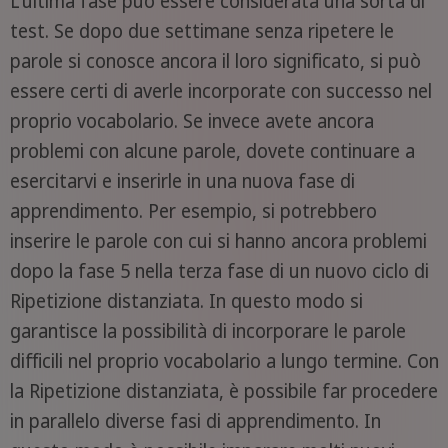
L'ultima fase può essere considerata una sorta di
test. Se dopo due settimane senza ripetere le
parole si conosce ancora il loro significato, si può
essere certi di averle incorporate con successo nel
proprio vocabolario. Se invece avete ancora
problemi con alcune parole, dovete continuare a
esercitarvi e inserirle in una nuova fase di
apprendimento. Per esempio, si potrebbero
inserire le parole con cui si hanno ancora problemi
dopo la fase 5 nella terza fase di un nuovo ciclo di
Ripetizione distanziata. In questo modo si
garantisce la possibilità di incorporare le parole
difficili nel proprio vocabolario a lungo termine. Con
la Ripetizione distanziata, è possibile far procedere
in parallelo diverse fasi di apprendimento. In