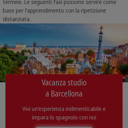
termine. Le seguenti fasi possono servire come
base per l'apprendimento con la ripetizione
distanziata.
Vacanza studio
a Barcellona
Vivi un'esperienza indimenticabile e
impara lo spagnolo con noi