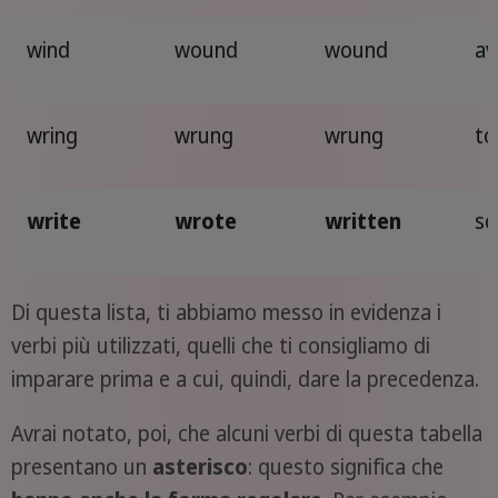
wind
wound
wound
av
wring
wrung
wrung
to
write
wrote
written
sc
Di questa lista, ti abbiamo messo in evidenza i
verbi più utilizzati, quelli che ti consigliamo di
imparare prima e a cui, quindi, dare la precedenza.
Avrai notato, poi, che alcuni verbi di questa tabella
presentano un
asterisco
: questo significa che