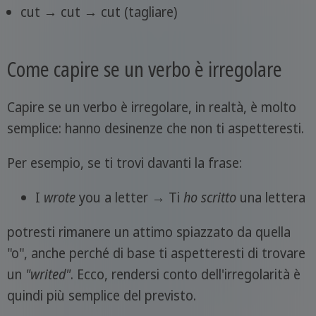
cut → cut → cut (tagliare)
Come capire se un verbo è irregolare
Capire se un verbo è irregolare, in realtà, è molto
semplice: hanno desinenze che non ti aspetteresti.
Per esempio, se ti trovi davanti la frase:
I
wrote
you a letter → Ti
ho scritto
una lettera
potresti rimanere un attimo spiazzato da quella
"o", anche perché di base ti aspetteresti di trovare
un
"writed"
. Ecco, rendersi conto dell'irregolarità è
quindi più semplice del previsto.