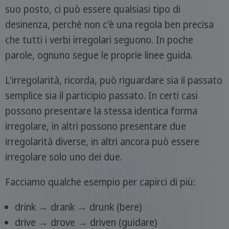
suo posto, ci può essere qualsiasi tipo di
desinenza, perché non c'è una regola ben precisa
che tutti i verbi irregolari seguono. In poche
parole, ognuno segue le proprie linee guida.
L'irregolarità, ricorda, può riguardare sia il passato
semplice sia il participio passato. In certi casi
possono presentare la stessa identica forma
irregolare, in altri possono presentare due
irregolarità diverse, in altri ancora può essere
irregolare solo uno dei due.
Facciamo qualche esempio per capirci di più:
drink → drank → drunk (bere)
drive → drove → driven (guidare)