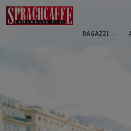
RAGAZZI