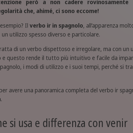
tenzione però a non cadere rovinosamente a
egolarità che, ahimé, ci sono eccome!
esempio? Il
verbo ir in spagnolo
, all’apparenza molto
 un utilizzo spesso diverso e particolare.
tratta di un verbo dispettoso e irregolare, ma con un u
o e questo rende il tutto più intuitivo e facile da im
gnolo, i modi di utilizzo e i suoi tempi, perché si tratt
 per avere una panoramica completa del verbo ir spag
.
e si usa e differenza con venir