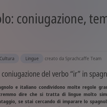
lo: coniugazione, te
Cultura
Lingue
creato da
Sprachcaffe Team
 coniugazione del verbo “ir” in spag
agnolo e italiano condividono molte regole gram
tremmo dire che si tratta di lingue molto simi
taggio, se stai cercando di imparare lo spagnolo