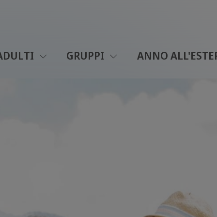
ADULTI
GRUPPI
ANNO ALL'ESTE