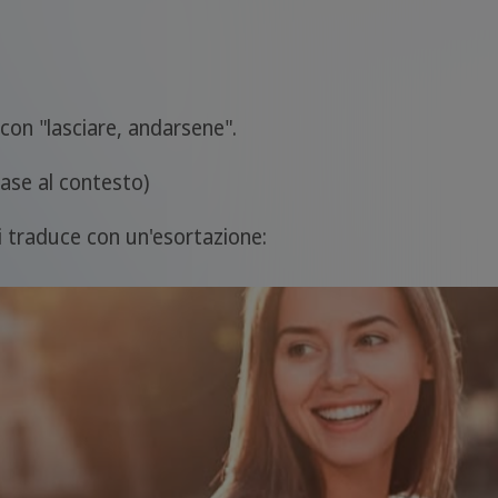
 con "lasciare, andarsene".
base al contesto)
si traduce con un'esortazione: