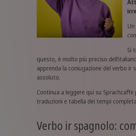
At
irr
Un 
con
Si 
questo, è molto più preciso dell’italian
apprenda la coniugazione del verbo ir spa
assoluto.
Continua a leggere qui su Sprachcaffe
traduzioni e tabella dei tempi completa
Verbo ir spagnolo: com