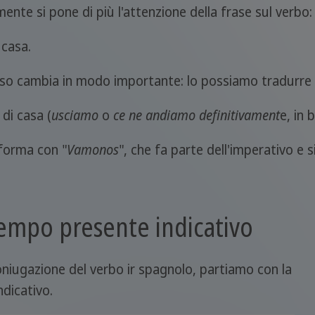
ente si pone di più l'attenzione della frase sul verbo:
casa.
stesso cambia in modo importante: lo possiamo tradurre
di casa (
usciamo
o
ce ne andiamo definitivament
e, in 
forma con "
Vamonos
", che fa parte dell'imperativo e 
tempo presente indicativo
niugazione del verbo ir spagnolo, partiamo con la
ndicativo.