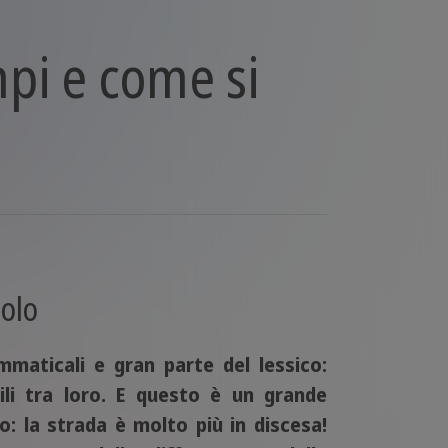
mpi e come si
nolo
maticali e gran parte del lessico:
li tra loro. E questo è un grande
: la strada è molto più in discesa!