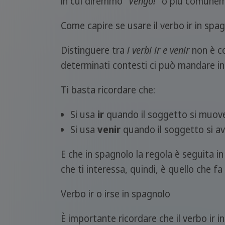
in cui diremmo "
Vengo!
" o più comunem
Come capire se usare il verbo ir in spag
Distinguere tra
i verbi ir e venir
non è co
determinati contesti ci può mandare in 
Ti basta ricordare che:
Si usa
ir
quando il soggetto si muove
Si usa
venir
quando il soggetto si av
E che in spagnolo la regola è seguita i
che ti interessa, quindi, è quello che 
Verbo ir o irse in spagnolo
È importante ricordare che il verbo ir 