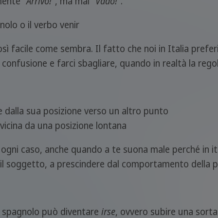
ente "
Arrivo!"
, ma mai "
Vado!
".
nolo o il verbo venir
sì facile come sembra. Il fatto che noi in Italia prefer
confusione e farci sbagliare, quando in realtà la rego
 dalla sua posizione verso un altro punto
vicina da una posizione lontana
n ogni caso, anche quando a te suona male perché in it
fa il soggetto, a prescindere dal comportamento della p
in spagnolo può diventare
irse
, ovvero subire una sorta