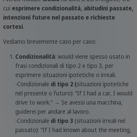
cui
esprimere condizionalità, abitudini passate,
intenzioni future nel passato e richieste
cortesi
.
Vediamo brevemente caso per caso:
Condizionalità
: would viene spesso usato in
frasi condizionali di tipo 2 e tipo 3, per
esprimere situazioni ipotetiche o irreali.
-Condizionale
di tipo 2 (
situazioni ipotetiche
nel presente o futuro): "If I had a car, I would
drive to work." → Se avessi una macchina,
guiderei per andare al lavoro.
-Condizionale
di tipo 3
(situazioni irreali nel
passato): "If I had known about the meeting,