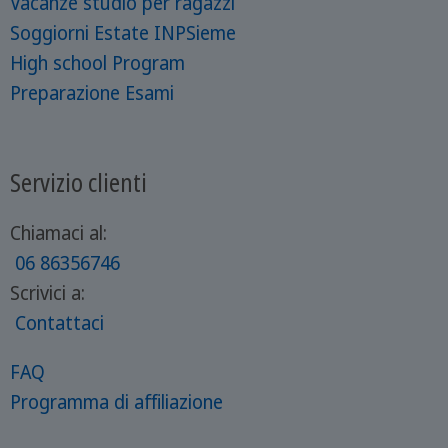
Vacanze studio per ragazzi
Soggiorni Estate INPSieme
High school Program
Preparazione Esami
Servizio clienti
Chiamaci al:
06 86356746
Scrivici a:
Contattaci
FAQ
Programma di affiliazione