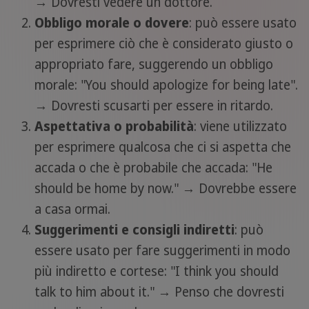
→ Dovresti vedere un dottore.
Obbligo morale o dovere
: può essere usato
per esprimere ciò che è considerato giusto o
appropriato fare, suggerendo un obbligo
morale: "You should apologize for being late".
→ Dovresti scusarti per essere in ritardo.
Aspettativa o probabilità
: viene utilizzato
per esprimere qualcosa che ci si aspetta che
accada o che è probabile che accada: "He
should be home by now." → Dovrebbe essere
a casa ormai.
Suggerimenti e consigli indiretti
: può
essere usato per fare suggerimenti in modo
più indiretto e cortese: "I think you should
talk to him about it." → Penso che dovresti