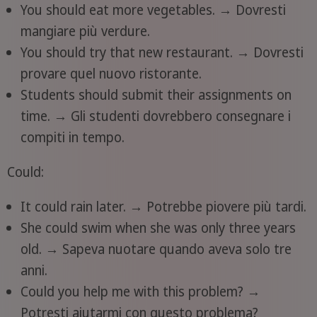
You should eat more vegetables. → Dovresti
mangiare più verdure.
You should try that new restaurant. → Dovresti
provare quel nuovo ristorante.
Students should submit their assignments on
time. → Gli studenti dovrebbero consegnare i
compiti in tempo.
Could:
It could rain later. → Potrebbe piovere più tardi.
She could swim when she was only three years
old. → Sapeva nuotare quando aveva solo tre
anni.
Could you help me with this problem? →
Potresti aiutarmi con questo problema?