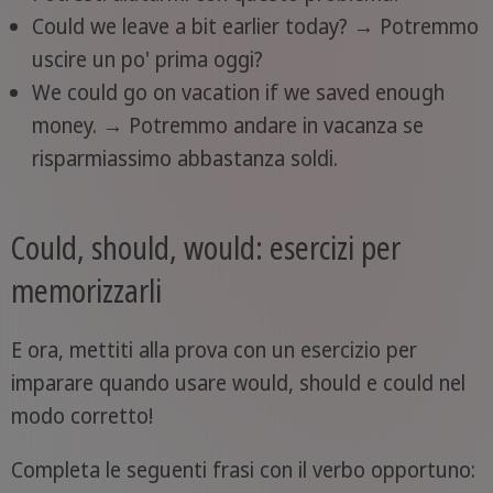
Could we leave a bit earlier today? → Potremmo
uscire un po' prima oggi?
We could go on vacation if we saved enough
money. → Potremmo andare in vacanza se
risparmiassimo abbastanza soldi.
Could, should, would: esercizi per
memorizzarli
E ora, mettiti alla prova con un esercizio per
imparare quando usare would, should e could nel
modo corretto!
Completa le seguenti frasi con il verbo opportuno: