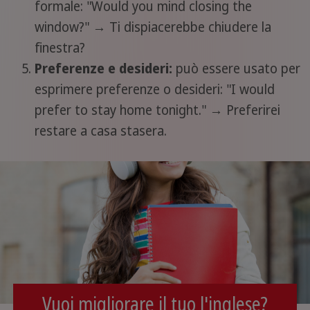
formale: "Would you mind closing the
window?" → Ti dispiacerebbe chiudere la
finestra?
Preferenze e desideri:
può essere usato per
esprimere preferenze o desideri: "I would
prefer to stay home tonight." → Preferirei
restare a casa stasera.
Vuoi migliorare il tuo l'inglese?