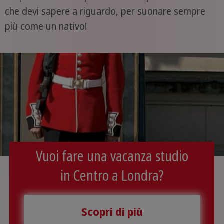
che devi sapere a riguardo, per suonare sempre
più come un nativo!
Vuoi fare una vacanza studio
in Centro a Londra?
Scopri di più