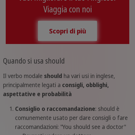
Viaggia con noi
Scopri di più
Quando si usa should
Il verbo modale
should
ha vari usi in inglese,
principalmente legati a
consigli, obblighi,
aspettative e probabilità
Consiglio o raccomandazione
: should è
comunemente usato per dare consigli o fare
raccomandazioni: "You should see a doctor"