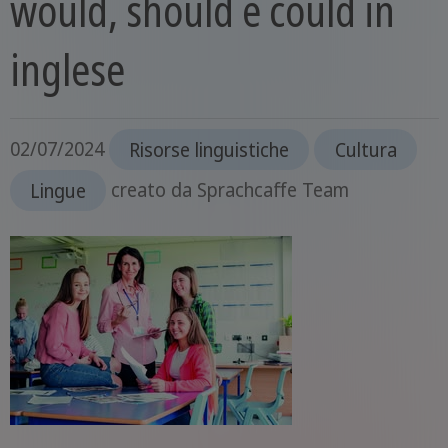
would, should e could in
inglese
02/07/2024
Risorse linguistiche
Cultura
Lingue
creato da
Sprachcaffe Team