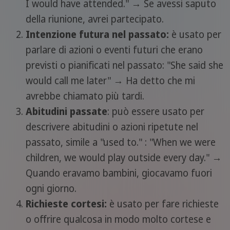
I would have attended." → Se avessi saputo
della riunione, avrei partecipato.
Intenzione futura nel passato:
è usato per
parlare di azioni o eventi futuri che erano
previsti o pianificati nel passato: "She said she
would call me later" → Ha detto che mi
avrebbe chiamato più tardi.
Abitudini passate
: può essere usato per
descrivere abitudini o azioni ripetute nel
passato, simile a "used to." : "When we were
children, we would play outside every day." →
Quando eravamo bambini, giocavamo fuori
ogni giorno.
Richieste cortesi:
è usato per fare richieste
o offrire qualcosa in modo molto cortese e