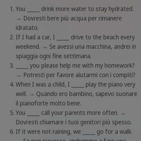
You _____ drink more water to stay hydrated.
→ Dovresti bere più acqua per rimanere
idratato.
If I had a car, I _____ drive to the beach every
weekend. → Se avessi una macchina, andrei in
spiaggia ogni fine settimana.
_____ you please help me with my homework?
→ Potresti per favore aiutarmi con i compiti?
When I was a child, I _____ play the piano very
well. → Quando ero bambino, sapevo suonare
il pianoforte molto bene.
You _____ call your parents more often. →
Dovresti chiamare i tuoi genitori più spesso.
If it were not raining, we _____ go for a walk.