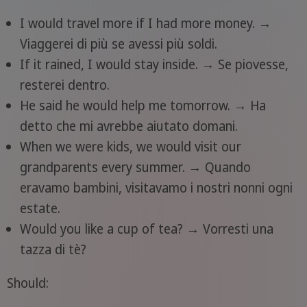
I would travel more if I had more money. →
Viaggerei di più se avessi più soldi.
If it rained, I would stay inside. → Se piovesse,
resterei dentro.
He said he would help me tomorrow. → Ha
detto che mi avrebbe aiutato domani.
When we were kids, we would visit our
grandparents every summer. → Quando
eravamo bambini, visitavamo i nostri nonni ogni
estate.
Would you like a cup of tea? → Vorresti una
tazza di tè?
Should: