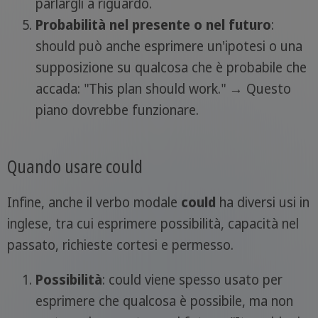
parlargli a riguardo.
Probabilità nel presente o nel futuro
:
should può anche esprimere un'ipotesi o una
supposizione su qualcosa che è probabile che
accada: "This plan should work." → Questo
piano dovrebbe funzionare.
Quando usare could
Infine, anche il verbo modale
could
ha diversi usi in
inglese, tra cui esprimere possibilità, capacità nel
passato, richieste cortesi e permesso.
Possibilità
: could viene spesso usato per
esprimere che qualcosa è possibile, ma non