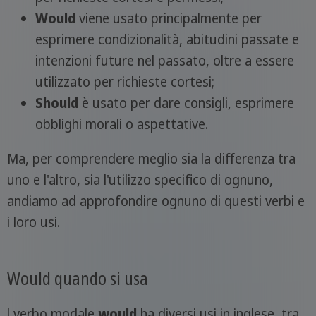
Would
viene usato principalmente per
esprimere condizionalità, abitudini passate e
intenzioni future nel passato, oltre a essere
utilizzato per richieste cortesi;
Should
è usato per dare consigli, esprimere
obblighi morali o aspettative.
Ma, per comprendere meglio sia la differenza tra
uno e l'altro, sia l'utilizzo specifico di ognuno,
andiamo ad approfondire ognuno di questi verbi e
i loro usi.
Would quando si usa
l verbo modale
would
ha diversi usi in inglese, tra