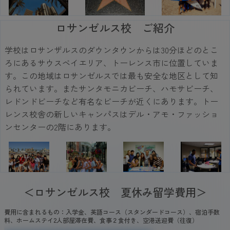
ロサンゼルス校 ご紹介
学校はロサンザルスのダウンタウンからは30分ほどのとこ
ろにあるサウスベイエリア、トーレンス市に位置していま
す。この地域はロサンゼルスでは最も安全な地区として知
られています。またサンタモニカビーチ、ハモサビーチ、
レドンドビーチなど有名なビーチが近くにあります。トー
レンス校舎の新しいキャンパスはデル・アモ・ファッショ
ンセンターの2階にあります。
＜ロサンゼルス校 夏休み留学費用＞
費用に含まれるもの：入学金、英語コース（スタンダードコース）、宿泊手数
料、ホームステイ2人部屋滞在費、食事２食付き、空港送迎費（往復）