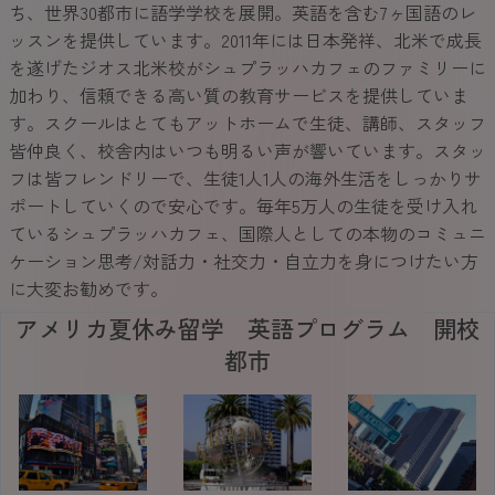
ち、世界30都市に語学学校を展開。英語を含む7ヶ国語のレ
ッスンを提供しています。2011年には日本発祥、北米で成長
を遂げたジオス北米校がシュプラッハカフェのファミリーに
加わり、信頼できる高い質の教育サービスを提供していま
す。スクールはとてもアットホームで生徒、講師、スタッフ
皆仲良く、校舎内はいつも明るい声が響いています。スタッ
フは皆フレンドリーで、生徒1人1人の海外生活をしっかりサ
ポートしていくので安心です。毎年5万人の生徒を受け入れ
ているシュプラッハカフェ、国際人としての本物のコミュニ
ケーション思考/対話力・社交力・自立力を身につけたい方
に大変お勧めです。
アメリカ夏休み留学 英語プログラム 開校
都市