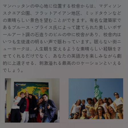
マンハッタンの中心地に位置する校舎からは、マディソン
スクエア公園、フラットアイアン地区、ミッドタウンなど
の素晴らしい景色を望むことができます。有名な建築家で
あるブルース・ブライス氏によって建てられた美しいボザ
ールアート調の石造りのビルの中に校舎があり、校舎内は
いつも生徒達の明るい声で賑わっています。眠らない街ニ
ューヨークは、人生観を変えるような素晴らしい経験をさ
せてくれるだけでなく、あなたの英語力を楽しみながら劇
的に上達させる、刺激溢れる最高のロケーションといえる
でしょう。