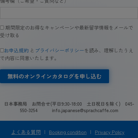
備考欄（ご希望・ご質問など）
期間限定のお得なキャンペーンや最新留学情報をメールで
受け取る
お申込規約
と
プライバシーポリシー
を読み、理解したうえ
で内容に同意いたします。
無料のオンラインカタログを申し込む
日本事務局 お問合せ(平日9:30-18:00 土日祝日を除く) 045-
550-3254 info.japanese@sprachcaffe.com
よくある質問
|
Booking condition
|
Privacy Policy