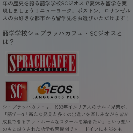
年の歴史を誇る語学学校SCジオスで夏休み留学を実
現しましょう！ニューヨーク、ボストン、ロサンゼル
スのお好きな都市から留学先をお選びいただけます！
語学学校シュプラッハカフェ・SCジオスと
は？
シュプラッハカフェは、1983年イタリア人のサルノ兄弟が、
「語学＋α！新たな発見と多くの出逢いを楽しみながら皆が
成長できるアットホームなスクールを築きたい」という想い
のもと設立された語学教育機関です。 ドイツに本部をも