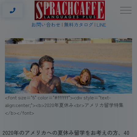
お問い合わせ
無料カタログ
LINE
<font size="6" color="#ffffff"><div style="text-
align:center;"><b>2020年夏休み<br>アメリカ留学特集
</b></font>
2020年のアメリカへの夏休み留学をお考えの方、40