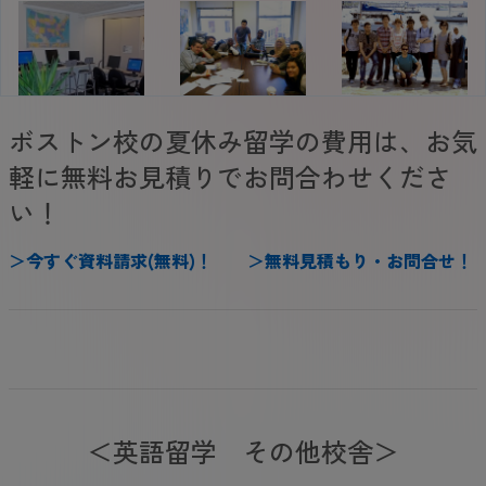
ボストン校の夏休み留学の費用は、お気
軽に無料お見積りでお問合わせくださ
い！
＞
今
すぐ
資料請求(無料)
！
＞
無料見積もり・お問合せ
！
＜英語留学 その他校舎＞