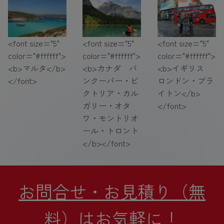
<font size="5"
<font size="5"
<font size="5"
color="#ffffff">
color="#ffffff">
color="#ffffff">
<b>マルタ</b>
<b>カナダ バ
<b>イギリス
</font>
ンクーバー・ビ
ロンドン・ブラ
クトリア・カル
イトン</b>
ガリー・オタ
</font>
ワ・モントリオ
ール・トロント
</b></font>
お問合せ・お見積り（無
料）はお気軽に！