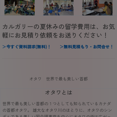
カルガリーの夏休みの留学費用は、お気
軽にお見積り依頼をお送りください！
＞
今
すぐ
資料請求(無料)
！
＞
無料見積もり・お問合せ
！
オタワ 世界で最も美しい首都
オタワとは
世界で最も美しい首都の１つとしても知られているカナダ
の首都オタワ。 雄大なオタワ川のほとりに、オタワのシン
ボルである美しい国会議事堂を中心にオタワの街は広がっ