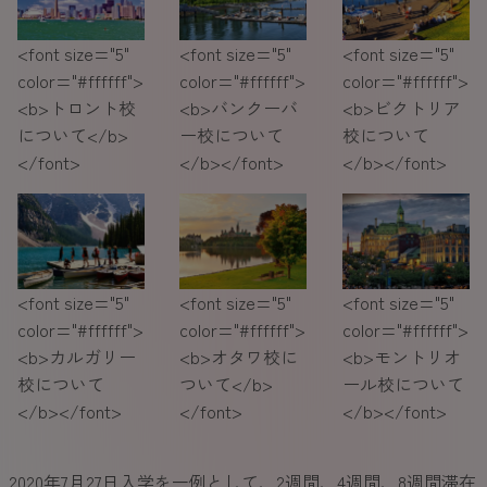
<font size="5"
<font size="5"
<font size="5"
color="#ffffff">
color="#ffffff">
color="#ffffff">
<b>トロント校
<b>バンクーバ
<b>ビクトリア
について</b>
ー校について
校について
</font>
</b></font>
</b></font>
<font size="5"
<font size="5"
<font size="5"
color="#ffffff">
color="#ffffff">
color="#ffffff">
<b>カルガリー
<b>オタワ校に
<b>モントリオ
校について
ついて</b>
ール校について
</b></font>
</font>
</b></font>
2020年7月27日入学を一例として、2週間、4週間、8週間滞在