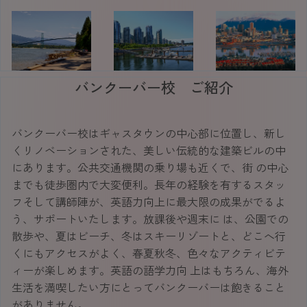
バンクーバー校 ご紹介
バンクーバー校はギャスタウンの中心部に位置し、新し
くリノベーションされた、美しい伝統的な建築ビルの中
にあります。公共交通機関の乗り場も近くで、街 の中心
までも徒歩圏内で大変便利。長年の経験を有するスタッ
フそして講師陣が、英語力向上に最大限の成果がでるよ
う、サポートいたします。放課後や週末に は、公園での
散歩や、夏はビーチ、冬はスキーリゾートと、どこへ行
くにもアクセスがよく、春夏秋冬、色々なアクティビテ
ィーが楽しめます。英語の語学力向 上はもちろん、海外
生活を満喫したい方にとってバンクーバーは飽きること
がありません。