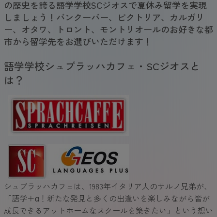
の歴史を誇る語学学校SCジオスで夏休み留学を実現
しましょう！バンクーバー、ビクトリア、カルガリ
ー、オタワ、トロント、モントリオールのお好きな都
市から留学先をお選びいただけます！
語学学校シュプラッハカフェ・SCジオスと
は？
シュプラッハカフェは、1983年イタリア人のサルノ兄弟が、
「語学＋α！新たな発見と多くの出逢いを楽しみながら皆が
成長できるアットホームなスクールを築きたい」という想い