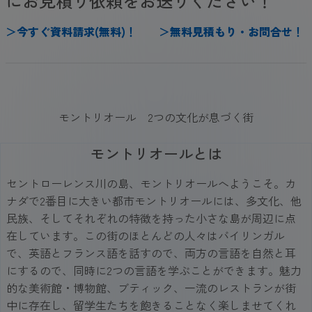
にお見積り依頼をお送りください！
＞
今
すぐ
資料請求(無料)
！
＞
無料見積もり・お問合せ
！
モントリオール 2つの文化が息づく街
モントリオールとは
セントローレンス川の島、モントリオールへようこそ。カ
ナダで2番目に大きい都市モントリオールには、多文化、他
民族、そしてそれぞれの特徴を持った小さな島が周辺に点
在しています。この街のほとんどの人々はバイリンガル
で、英語とフランス語を話すので、両方の言語を自然と耳
にするので、同時に2つの言語を学ぶことができます。魅力
的な美術館・博物館、ブティック、一流のレストランが街
中に存在し、留学生たちを飽きることなく楽しませてくれ