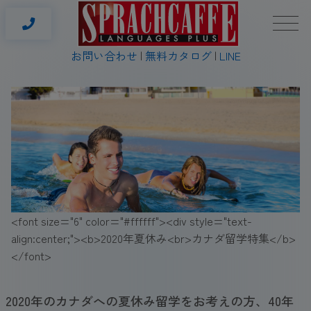
お問い合わせ
無料カタログ
LINE
<font size="6" color="#ffffff"><div style="text-
align:center;"><b>2020年夏休み<br>カナダ留学特集</b>
</font>
2020年のカナダへの夏休み留学をお考えの方、40年