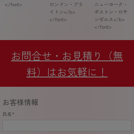
</font>
ロンドン・ブラ
ニューヨーク・
イトン</b>
ボストン・ロサ
</font>
ンゼルス</b>
</font>
お問合せ・お見積り（無
料）はお気軽に！
お客様情報
氏名
*