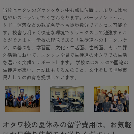
当校はオタワのダウンタウン中心部に位置し、周りにはお
店やレストランがたくさんあります。パーラメントヒル、
リドー運河などの観光名所へも徒歩数分でアクセス可能で
す。校舎も明るく快適な環境でリラックスして勉強するこ
とができます。学校の理念である「生徒達へのトータルケ
ア」に基づき、学習面、文化・生活面、住所面、そして課
外活動において、スタッフ全員で生徒達のオタワでの生活
を温かく笑顔でサポートします。 学校には20～30の国籍の
生徒達が集い、言語はもちろんのこと、文化そして世界市
民としての教育を提供しています。
オタワ校の夏休みの留学費用は、お気軽