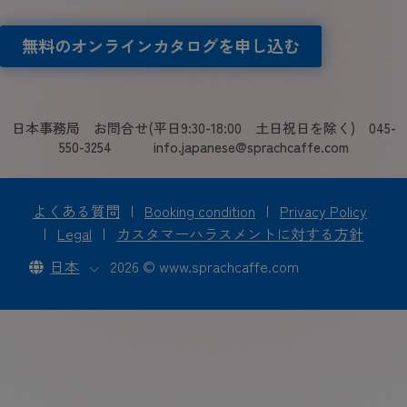
無料のオンラインカタログを申し込む
日本事務局 お問合せ(平日9:30-18:00 土日祝日を除く) 045-
550-3254 info.japanese@sprachcaffe.com
よくある質問
|
Booking condition
|
Privacy Policy
|
Legal
|
カスタマーハラスメントに対する方針
日本
2026 © www.sprachcaffe.com