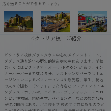
活を送ることができるでしょう。
ビクトリア校 ご紹介
ビクトリア校はダウンタウン中心のメインストリート、
ダグラス通り沿いの歴史的建造物の中にあります。学校
の近くにはビクトリア・オ ー ルドタウン が あり、イン
ナーハーバーまで徒歩５分。レストランやバーではミュ
ージシャンによるパフォーマンスや観光客、学生、現地
の人々で賑わっています。また有名な フェアモント・エ
ンプレス・ホテルや、ロイヤル・ブリティッシュ・コロ
ンビア博物館、州議事堂、ベイセンターなどの観光名所
が徒歩圏内にあり、バス停も学 校のすぐ前にあるのでど
こへ行くのも便利です。当校は、総合英語の他IELTS試験