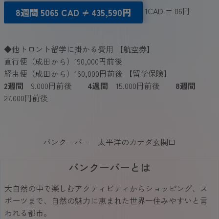
1CAD = 86円
8週間 5065 CAD ≠ 435,59
0
円
◆他トロント留学に掛かる費用 【航空券】
直行便（成田から）190,000円前後
経由便（成田から）160,000円前後 【留学保険】
2週間
9.000円前後
4週間
15.000円前後
8週間
27.000円前後
バンクーバー 太平洋のカナダ玄関口
バンクーバーとは
大自然の中で楽しむアクティビティからショッピング、ス
ポーツまで、自然の魅力に恵まれた世界一住みやすいと言
われる都市。