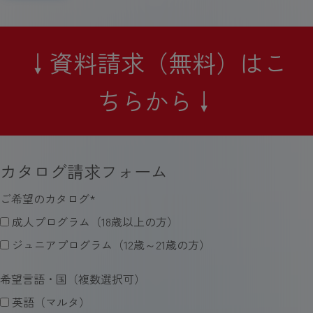
↓資料請求（無料）はこ
ちらから↓
カタログ請求フォーム
ご希望のカタログ
*
成人プログラム（18歳以上の方）
ジュニアプログラム（12歳～21歳の方）
希望言語・国（複数選択可）
英語（マルタ）