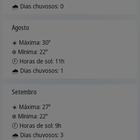
🌧️ Dias chuvosos: 0
Agosto
☀️ Máxima: 30°
❄️ Mínima: 22°
🕗 Horas de sol: 11h
🌧️ Dias chuvosos: 1
Setembro
☀️ Máxima: 27°
❄️ Mínima: 22°
🕗 Horas de sol: 9h
🌧️ Dias chuvosos: 3