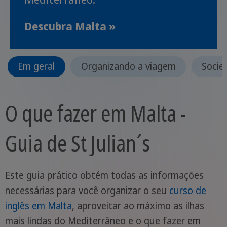
Descubra Malta »
Em geral
Organizando a viagem
Socie
O que fazer em Malta -
Guia de St Julian´s
Este guia prático obtém todas as informações
necessárias para você organizar o seu
curso de
inglês em Malta
, aproveitar ao máximo as ilhas
mais lindas do Mediterrâneo e o que fazer em