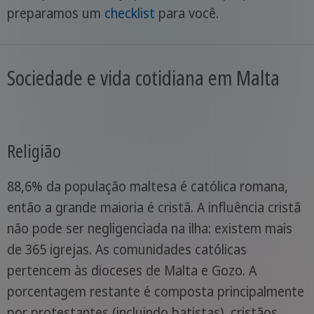
preparamos um
checklist
para você.
Sociedade e vida cotidiana em Malta
Religião
88,6% da população maltesa é católica romana,
então a grande maioria é cristã. A influência cristã
não pode ser negligenciada na ilha: existem mais
de 365 igrejas. As comunidades católicas
pertencem às dioceses de Malta e Gozo. A
porcentagem restante é composta principalmente
por protestantes (incluindo batistas), cristãos