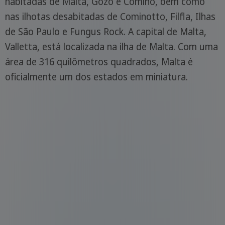
habitadas de Malta, Gozo e Comino, bem como
nas ilhotas desabitadas de Cominotto, Filfla, Ilhas
de São Paulo e Fungus Rock. A capital de Malta,
Valletta, está localizada na ilha de Malta. Com uma
área de 316 quilômetros quadrados, Malta é
oficialmente um dos estados em miniatura.