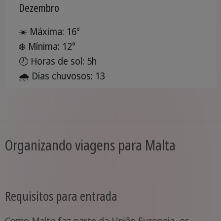
Dezembro
☀️ Máxima: 16°
❄️ Mínima: 12°
🕗 Horas de sol: 5h
🌧️ Dias chuvosos: 13
Organizando viagens para Malta
Requisitos para entrada