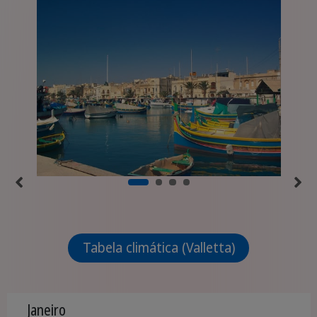
Tabela climática (Valletta)
Janeiro