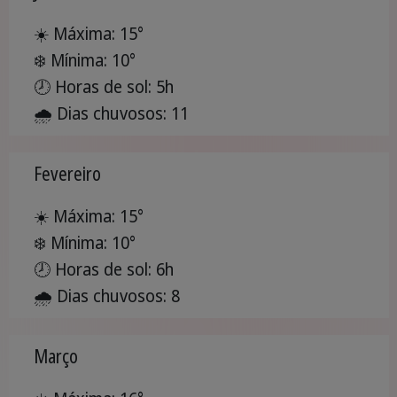
☀️ Máxima: 15°
❄️ Mínima: 10°
🕗 Horas de sol: 5h
🌧️ Dias chuvosos: 11
Fevereiro
☀️ Máxima: 15°
❄️ Mínima: 10°
🕗 Horas de sol: 6h
🌧️ Dias chuvosos: 8
Março