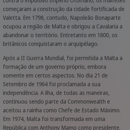
contra o impulsivo Império Otomano, os malteses
começaram a construção da cidade fortificada de
Valetta. Em 1798, contudo, Napoleão Bonaparte
ocupou a região de Malta e obrigou a Cavalaria a
abandonar o território. Entretanto em 1800, os
britânicos conquistaram o arquipélago.
Após a II Guerra Mundial, foi permitida a Malta a
formação de um governo próprio, embora
somente em certos aspectos. No dia 21 de
Setembro de 1964 foi proclamada a sua
independência. A ilha, de todas as maneiras,
continuou sendo parte da Commonwealth e
aceitou a rainha como Chefe de Estado Máximo.
Em 1974, Malta foi transformada em uma
República com Anthony Mamo como presidente.