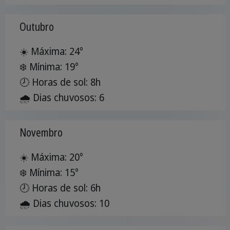
Outubro
☀️ Máxima: 24°
❄️ Mínima: 19°
🕗 Horas de sol: 8h
🌧️ Dias chuvosos: 6
Novembro
☀️ Máxima: 20°
❄️ Mínima: 15°
🕗 Horas de sol: 6h
🌧️ Dias chuvosos: 10