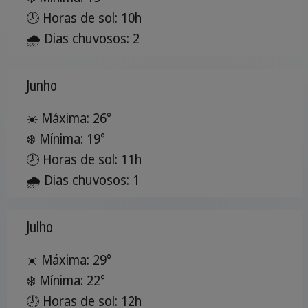
🕗 Horas de sol: 10h
🌧️ Dias chuvosos: 2
Junho
☀️ Máxima: 26°
❄️ Mínima: 19°
🕗 Horas de sol: 11h
🌧️ Dias chuvosos: 1
Julho
☀️ Máxima: 29°
❄️ Mínima: 22°
🕗 Horas de sol: 12h