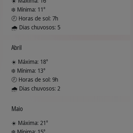
☀️ Máxima: 16°
❄️ Mínima: 11°
🕗 Horas de sol: 7h
🌧️ Dias chuvosos: 5
Abril
☀️ Máxima: 18°
❄️ Mínima: 13°
🕗 Horas de sol: 9h
🌧️ Dias chuvosos: 2
Maio
☀️ Máxima: 21°
❄️ Mínima: 15°