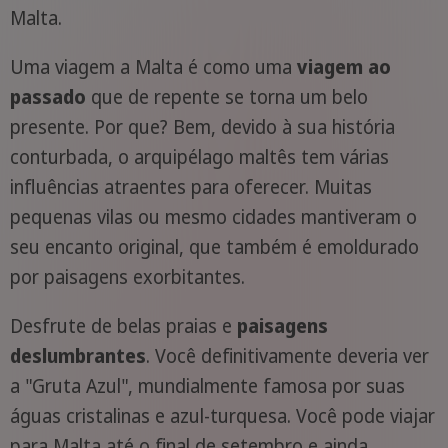
Malta.
Uma viagem a Malta é como uma
viagem ao
passado
que de repente se torna um belo
presente. Por que? Bem, devido à sua história
conturbada, o arquipélago maltês tem várias
influências atraentes para oferecer. Muitas
pequenas vilas ou mesmo cidades mantiveram o
seu encanto original, que também é emoldurado
por paisagens exorbitantes.
Desfrute de belas praias e
paisagens
deslumbrantes
. Você definitivamente deveria ver
a "Gruta Azul", mundialmente famosa por suas
águas cristalinas e azul-turquesa. Você pode viajar
para Malta até o final de setembro e ainda