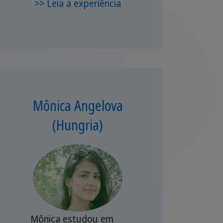
>> Leia a experiência
Mônica Angelova
(Hungria)
Mônica estudou em