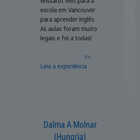
Wissarut veio para a
escola em Vancouver
para aprender inglês.
As aulas foram muito
legais e foi a todas!
>>
Leia a experiência
Dalma A Molnar
(Hungria)