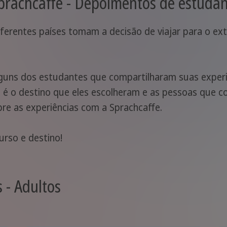
prachcaffe - Depoimentos de estuda
ferentes países tomam a decisão de viajar para o ext
guns dos estudantes que compartilharam suas experi
é o destino que eles escolheram e as pessoas que c
bre as experiências com a Sprachcaffe.
urso e destino!
 - Adultos