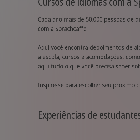
Cursos de idiomas com a S
Cada ano mais de 50.000 pessoas de di
com a Sprachcaffe.
Aqui você encontra depoimentos de al
a escola, cursos e acomodações, como 
aqui tudo o que você precisa saber so
Inspire-se para escolher seu próximo c
Experiências de estudantes