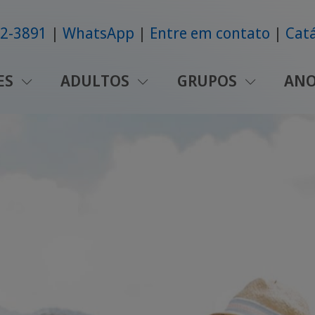
42-3891
WhatsApp
Entre em contato
Catá
ES
ADULTOS
GRUPOS
ANO