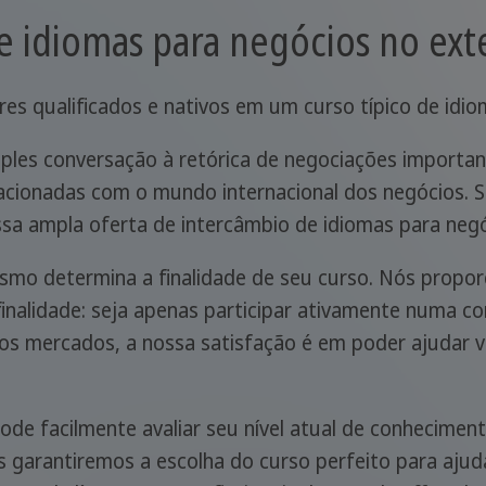
e idiomas para negócios no ext
es qualificados e nativos em um curso típico de idio
ples conversação à retórica de negociações importa
elacionadas com o mundo internacional dos negócios. 
ssa ampla oferta de intercâmbio de idiomas para negó
smo determina a finalidade de seu curso. Nós propor
nalidade: seja apenas participar ativamente numa con
s mercados, a nossa satisfação é em poder ajudar v
ode facilmente avaliar seu nível atual de conhecimen
s garantiremos a escolha do curso perfeito para ajud