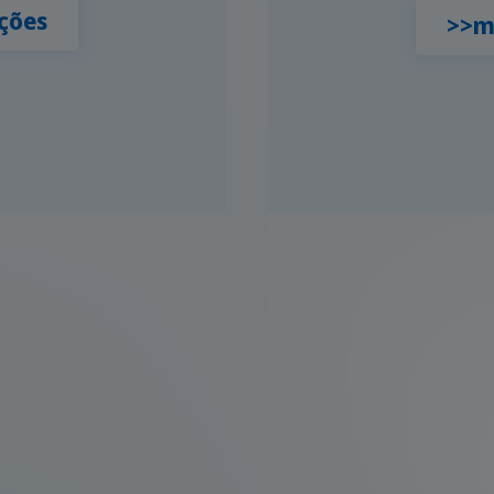
ções
>>m