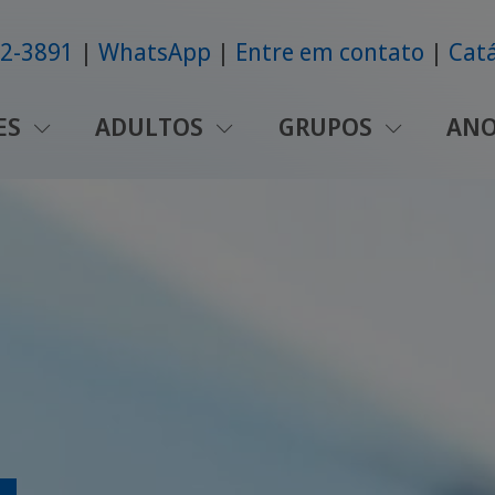
42-3891
WhatsApp
Entre em contato
Catá
ES
ADULTOS
GRUPOS
ANO