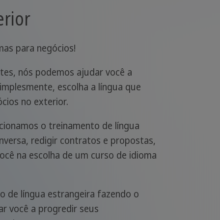
erior
mas para negócios!
ntes, nós podemos ajudar você a
Simplesmente, escolha a língua que
cios no exterior.
cionamos o treinamento de língua
versa, redigir contratos e propostas,
ocê na escolha de um curso de idioma
to de língua estrangeira fazendo o
ar você a progredir seus