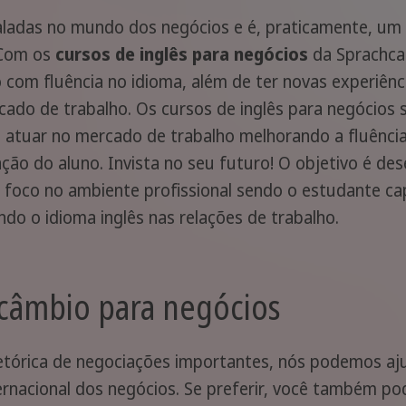
faladas no mundo dos negócios e é, praticamente, um 
 Com os
cursos de inglês para negócios
da Sprachcaf
 com fluência no idioma, além de ter novas experiênc
cado de trabalho. Os cursos de inglês para negócios
atuar no mercado de trabalho melhorando a fluência
ção do aluno. Invista no seu futuro! O objetivo é dese
foco no ambiente profissional sendo o estudante ca
do o idioma inglês nas relações de trabalho.
câmbio para negócios
etórica de negociações importantes, nós podemos aju
rnacional dos negócios. Se preferir, você também pode