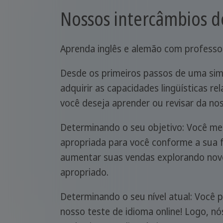
Nossos intercâmbios d
Aprenda inglês e alemão com professor
Desde os primeiros passos de uma sim
adquirir as capacidades lingüísticas r
você deseja aprender ou revisar da no
Determinando o seu objetivo: Você me
apropriada para você conforme a sua fi
aumentar suas vendas explorando novo
apropriado.
Determinando o seu nível atual: Você p
nosso teste de idioma online! Logo, nó