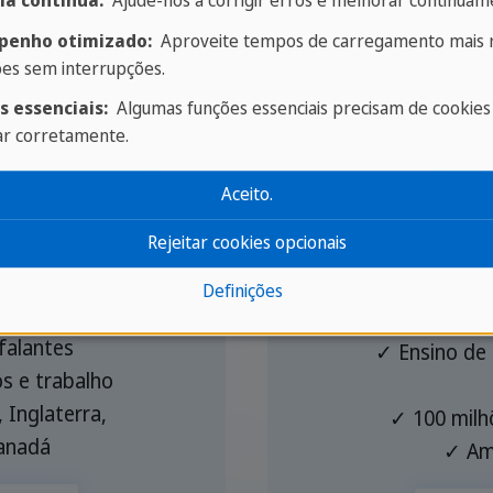
ia contínua:
Ajude-nos a corrigir erros e melhorar continuame
terior
Negóc
enho otimizado:
Aproveite tempos de carregamento mais r
ões sem interrupções.
s essenciais:
Algumas funções essenciais precisam de cookies
ar corretamente.
Aceito.
Rejeitar cookies opcionais
Definições
ortante
✓ Idiom
falantes
✓ Ensino de 
s e trabalho
 Inglaterra,
✓ 100 milh
anadá
✓ Amb