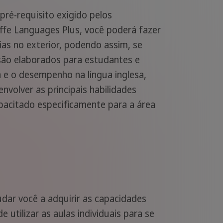
pré-requisito exigido pelos
fe Languages Plus, você poderá fazer
ias no exterior, podendo assim, se
 são elaborados para estudantes e
 e o desempenho na língua inglesa,
nvolver as principais habilidades
pacitado especificamente para a área
dar você a adquirir as capacidades
 utilizar as aulas individuais para se