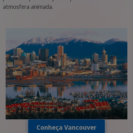
atmosfera animada.
Conheça Vancouver