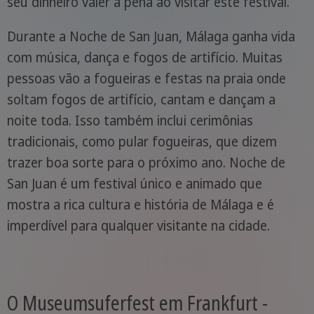
seu dinheiro valer a pena ao visitar este festival.
Durante a Noche de San Juan, Málaga ganha vida
com música, dança e fogos de artifício. Muitas
pessoas vão a fogueiras e festas na praia onde
soltam fogos de artifício, cantam e dançam a
noite toda. Isso também inclui cerimônias
tradicionais, como pular fogueiras, que dizem
trazer boa sorte para o próximo ano. Noche de
San Juan é um festival único e animado que
mostra a rica cultura e história de Málaga e é
imperdível para qualquer visitante na cidade.
O Museumsuferfest em Frankfurt -