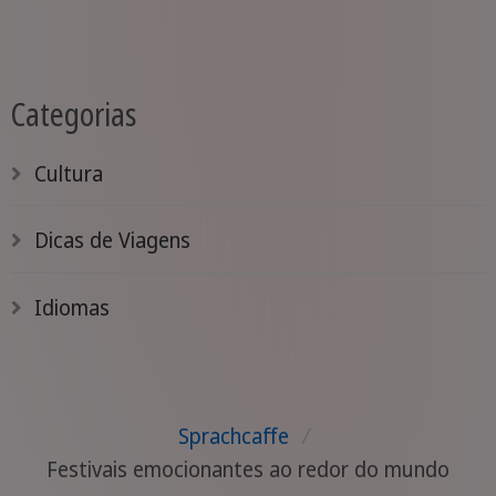
nela. Da Índia ao Brasil, ou talvez até
mesmo em seu país, você precisa
conhecer algum desses!
Categorias
Cultura
Dicas de Viagens
Idiomas
Sprachcaffe
/
Festivais emocionantes ao redor do mundo