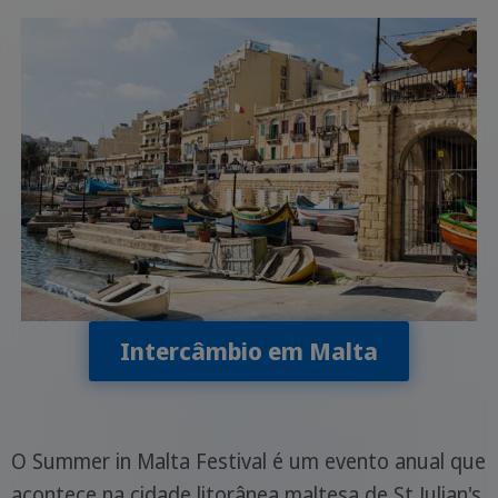
Intercâmbio em Malta
O Summer in Malta Festival é um evento anual que
acontece na cidade litorânea maltesa de St Julian's.