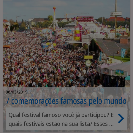
06/03/2019
7 comemorações famosas pelo mundo
Qual festival famoso você já participou? E
quais festivais estão na sua lista? Esses 7
a seguir certamente não podem faltar