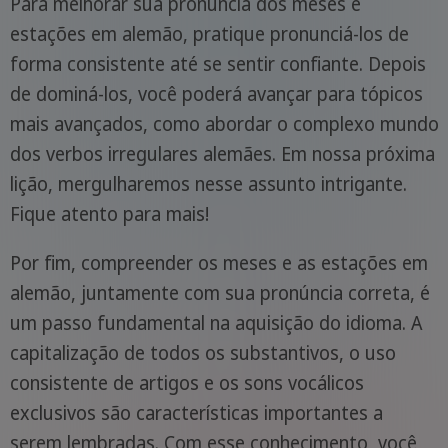
Para melhorar sua pronúncia dos meses e
estações em alemão, pratique pronunciá-los de
forma consistente até se sentir confiante. Depois
de dominá-los, você poderá avançar para tópicos
mais avançados, como abordar o complexo mundo
dos verbos irregulares alemães. Em nossa próxima
lição, mergulharemos nesse assunto intrigante.
Fique atento para mais!
Por fim, compreender os meses e as estações em
alemão, juntamente com sua pronúncia correta, é
um passo fundamental na aquisição do idioma. A
capitalização de todos os substantivos, o uso
consistente de artigos e os sons vocálicos
exclusivos são características importantes a
serem lembradas. Com esse conhecimento, você