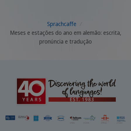
Junte-se a nós enquanto exploramos o
que fazer em Frankfurt e o que ela tem a
oferecer.
Sprachcaffe
/
Meses e estações do ano em alemão: escrita,
pronúncia e tradução