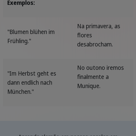
Exemplos:
Na primavera, as
"Blumen blühen im
flores
Frühling."
desabrocham.
No outono iremos
"Im Herbst geht es
finalmente a
dann endlich nach
Munique.
München."