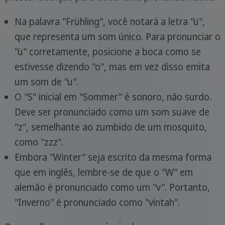
Na palavra "Frühling", você notará a letra "ü",
que representa um som único. Para pronunciar o
"ü" corretamente, posicione a boca como se
estivesse dizendo "o", mas em vez disso emita
um som de "u".
O "S" inicial em "Sommer" é sonoro, não surdo.
Deve ser pronunciado como um som suave de
"z", semelhante ao zumbido de um mosquito,
como "zzz".
Embora "Winter" seja escrito da mesma forma
que em inglês, lembre-se de que o "W" em
alemão é pronunciado como um "v". Portanto,
"Inverno" é pronunciado como "vintah".