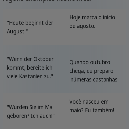
Hoje marca o início
"Heute beginnt der
de agosto.
August."
"Wenn der Oktober
Quando outubro
kommt, bereite ich
chega, eu preparo
viele Kastanien zu."
inúmeras castanhas.
Você nasceu em
"Wurden Sie im Mai
maio? Eu também!
geboren? Ich auch!"