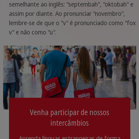
semelhante ao inglês: "septembah", "oktobah" e
assim por diante. Ao pronunciar "novembro",
lembre-se de que o "v" é pronunciado como "fox
v" e não como "u".
Venha participar de nossos
intercâmbios
Aprenda línguas estrangeiras de forma