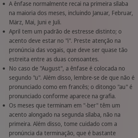
A ênfase normalmente recai na primeira sílaba
na maioria dos meses, incluindo Januar, Februar,
März, Mai, Juni e Juli.
April tem um padrão de estresse distinto; o
acento deve estar no "i". Preste atenção na
pronúncia das vogais, que deve ser quase tão
estreita entre as duas consoantes.
No caso de "August", a ênfase é colocada no
segundo "u". Além disso, lembre-se de que não é
pronunciado como em francês; o ditongo "au" é
pronunciado conforme aparece na grafia.
Os meses que terminam em "-ber" têm um
acento alongado na segunda sílaba, não na
primeira. Além disso, tome cuidado com a
pronúncia da terminação, que é bastante