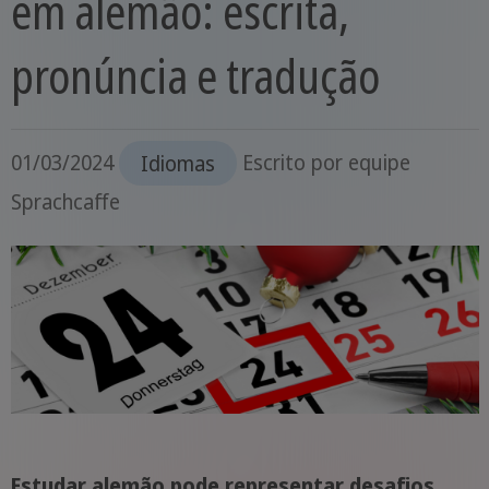
em alemão: escrita,
pronúncia e tradução
01/03/2024
Idiomas
Escrito por
equipe
Sprachcaffe
Estudar alemão pode representar desafios