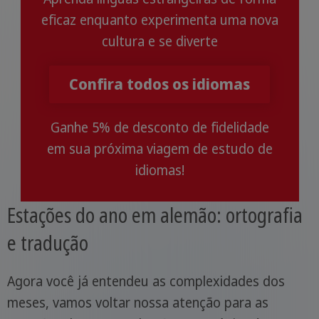
eficaz enquanto experimenta uma nova
cultura e se diverte
Confira todos os idiomas
Ganhe 5% de desconto de fidelidade
em sua próxima viagem de estudo de
idiomas!
Estações do ano em alemão: ortografia
e tradução
Agora você já entendeu as complexidades dos
meses, vamos voltar nossa atenção para as