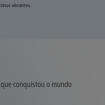
inos vibrantes.
l que conquistou o mundo