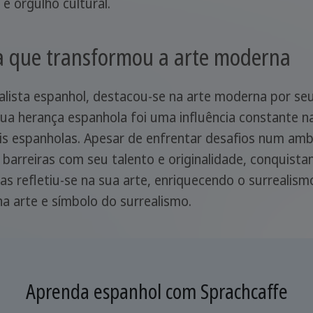
e orgulho cultural.
sta que transformou a arte moderna
alista espanhol, destacou-se na arte moderna por seu
 sua herança espanhola foi uma influência constante n
ais espanholas. Apesar de enfrentar desafios num amb
 barreiras com seu talento e originalidade, conquist
las refletiu-se na sua arte, enriquecendo o surreali
a arte e símbolo do surrealismo.
Aprenda espanhol com Sprachcaffe