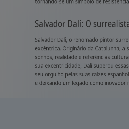
tornando-se um símbolo de resistência 
Salvador Dalí: O surreali
Salvador Dalí, o renomado pintor surre
excêntrica. Originário da Catalunha, a
sonhos, realidade e referências cultur
sua excentricidade, Dalí superou essas
seu orgulho pelas suas raízes espanho
e deixando um legado como inovador n