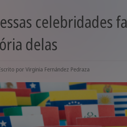
 essas celebridades f
ória delas
Escrito por
Virginia Fernández Pedraza