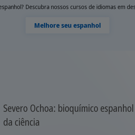
espanhol? Descubra nossos cursos de idiomas em dest
Melhore seu espanhol
Severo Ochoa: bioquímico espanho
da ciência