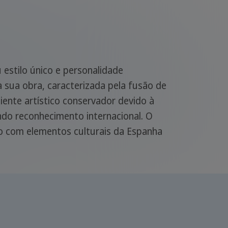
 estilo único e personalidade
a sua obra, caracterizada pela fusão de
iente artístico conservador devido à
ando reconhecimento internacional. O
smo com elementos culturais da Espanha