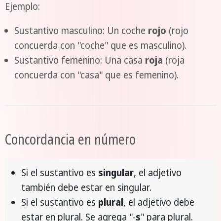
Ejemplo:
Sustantivo masculino: Un coche
rojo
(rojo
concuerda con "coche" que es masculino).
Sustantivo femenino: Una casa
roja
(roja
concuerda con "casa" que es femenino).
Concordancia en número
Si el sustantivo es
singular
, el adjetivo
también debe estar en singular.
Si el sustantivo es
plural
, el adjetivo debe
estar en plural. Se agrega "-
s
" para plural.