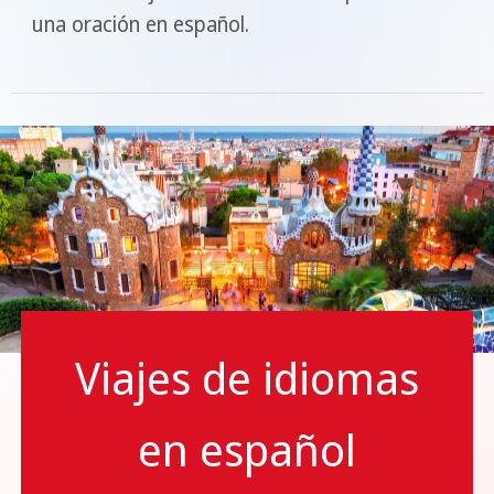
una oración en español.
Viajes de idiomas
en español