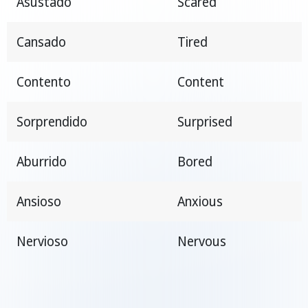
Asustado
Scared
Cansado
Tired
Contento
Content
Sorprendido
Surprised
Aburrido
Bored
Ansioso
Anxious
Nervioso
Nervous