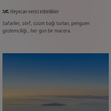
Heyecan verici etkinlikler
Safariler, sörf, üzüm bağı turları, penguen
gözlemciliği... her gün bir macera.