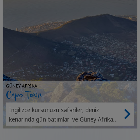
GÜNEY AFRIKA
Cape Town
İngilizce kursunuzu safariler, deniz
kenarında gün batımları ve Güney Afrika
kültürünün ruhu ile birleştirin.