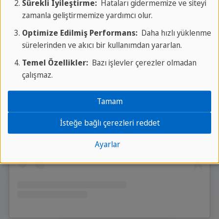
Sürekli İyileştirme:
Hataları gidermemize ve siteyi
zamanla geliştirmemize yardımcı olur.
Instagram
tarafından sağlanan harici içeriği
yüklemek ister misiniz?
Optimize Edilmiş Performans:
Daha hızlı yüklenme
sürelerinden ve akıcı bir kullanımdan yararlan.
Evet
Temel Özellikler:
Bazı işlevler çerezler olmadan
çalışmaz.
Bu hizmeti kalıcı olarak kabul etmek için,
Onay
Yöneticisi
adresindeki
Instagram
'yi kabul
etmelisiniz.
Tamam
İsteğe bağlı çerezleri reddet
Ayarlar