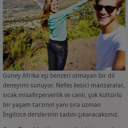
Güney Afrika eşi benzeri olmayan bir dil
deneyimi sunuyor. Nefes kesici manzaralar,
sıcak misafirperverlik ve canlı, çok kültürlü
bir yaşam tarzının yanı sıra uzman
İngilizce derslerinin tadını çıkaracaksınız.