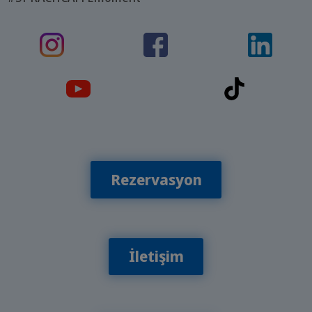
Rezervasyon
İletişim