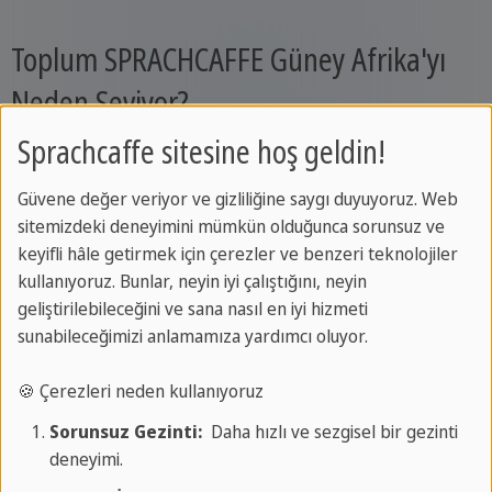
Toplum SPRACHCAFFE Güney Afrika'yı
Neden Seviyor?
Sprachcaffe sitesine hoş geldin!
Güvene değer veriyor ve gizliliğine saygı duyuyoruz. Web
sitemizdeki deneyimini mümkün olduğunca sorunsuz ve
keyifli hâle getirmek için çerezler ve benzeri teknolojiler
kullanıyoruz. Bunlar, neyin iyi çalıştığını, neyin
geliştirilebileceğini ve sana nasıl en iyi hizmeti
sunabileceğimizi anlamamıza yardımcı oluyor.
🍪 Çerezleri neden kullanıyoruz
Sorunsuz Gezinti:
Daha hızlı ve sezgisel bir gezinti
deneyimi.