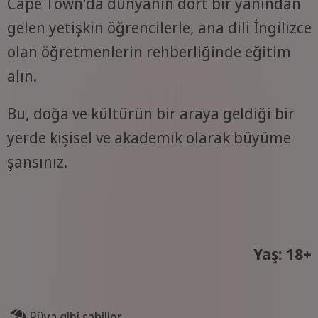
Cape Town'da dünyanın dört bir yanından
gelen yetişkin öğrencilerle, ana dili İngilizce
olan öğretmenlerin rehberliğinde eğitim
alın.
Bu, doğa ve kültürün bir araya geldiği bir
yerde kişisel ve akademik olarak büyüme
şansınız.
Yaş: 18+
Rüya gibi sahiller