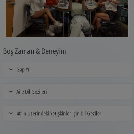
Boş Zaman & Deneyim
Gap Yılı
Aile Dil Gezileri
40'ın Üzerindeki Yetişkinler için Dil Gezileri