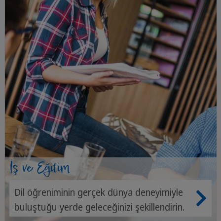
İş ve Eğitim
Dil öğreniminin gerçek dünya deneyimiyle
buluştuğu yerde geleceğinizi şekillendirin.