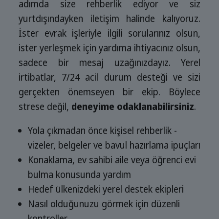
adımda size rehberlik ediyor ve siz
yurtdışındayken iletişim halinde kalıyoruz.
İster evrak işleriyle ilgili sorularınız olsun,
ister yerleşmek için yardıma ihtiyacınız olsun,
sadece bir mesaj uzağınızdayız. Yerel
irtibatlar, 7/24 acil durum desteği ve sizi
gerçekten önemseyen bir ekip. Böylece
strese değil,
deneyime odaklanabilirsiniz
.
Yola çıkmadan önce kişisel rehberlik -
vizeler, belgeler ve bavul hazırlama ipuçları
Konaklama, ev sahibi aile veya öğrenci evi
bulma konusunda yardım
Hedef ülkenizdeki yerel destek ekipleri
Nasıl olduğunuzu görmek için düzenli
kontroller