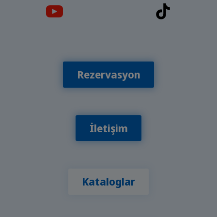
Rezervasyon
İletişim
Kataloglar