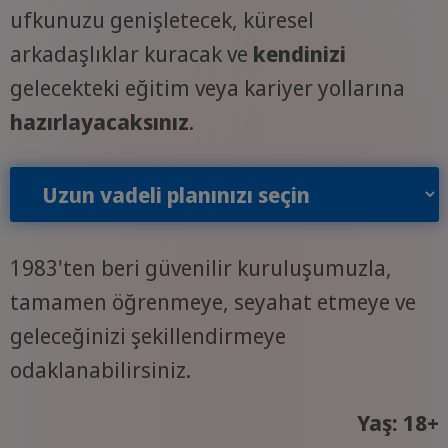
ufkunuzu genişletecek, küresel
arkadaşlıklar kuracak ve
kendinizi
gelecekteki eğitim veya kariyer yollarına
hazırlayacaksınız
.
Uzun vadeli planınızı seçin
1983'ten beri güvenilir kuruluşumuzla,
tamamen öğrenmeye, seyahat etmeye ve
geleceğinizi şekillendirmeye
odaklanabilirsiniz.
Yaş: 18+