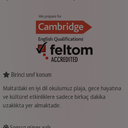
Birinci sınıf konum
Malta'daki en iyi dil okulumuz plaja, gece hayatına
ve kültürel etkinliklere sadece birkaç dakika
uzaklıkta yer almaktadır.
Sonsuz güneş ışığı