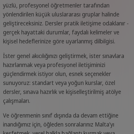
yüzlü, profesyonel öğretmenler tarafından
yönlendirilen küçük uluslararası gruplar halinde
geliştireceksiniz. Dersler pratik iletişime odaklanır -
gerçek hayattaki durumlar, faydalı kelimeler ve
kişisel hedeflerinize göre uyarlanmış dilbilgisi.
İster genel akıcılığınızı geliştirmek, ister sınavlara
hazırlanmak veya profesyonel iletişiminizi
güçlendirmek istiyor olun, esnek seçenekler
sunuyoruz: standart veya yoğun kurslar, özel
dersler, sınava hazırlık ve kişiselleştirilmiş atölye
çalışmaları.
Ve öğrenmenin sınıf dışında da devam ettiğine
inandığımız için, öğleden sonralarınız Malta'yı
keşfetmek, yerel halkla bağlantı kurmak veya