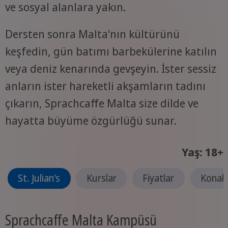
ve sosyal alanlara yakın.
Dersten sonra Malta'nın kültürünü
keşfedin, gün batımı barbekülerine katılın
veya deniz kenarında gevşeyin. İster sessiz
anların ister hareketli akşamların tadını
çıkarın, Sprachcaffe Malta size dilde ve
hayatta büyüme özgürlüğü sunar.
Yaş: 18+
St. Julian's
Kurslar
Fiyatlar
Konak
Sprachcaffe Malta Kampüsü