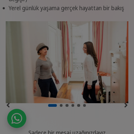
Yerel günlük yaşama gerçek hayattan bir bakış
Sadece bir mesaj uzağınızdayız