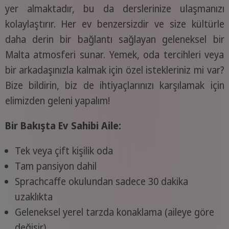
yer almaktadır, bu da derslerinize ulaşmanızı
kolaylaştırır. Her ev benzersizdir ve size kültürle
daha derin bir bağlantı sağlayan geleneksel bir
Malta atmosferi sunar. Yemek, oda tercihleri veya
bir arkadaşınızla kalmak için özel istekleriniz mi var?
Bize bildirin, biz de ihtiyaçlarınızı karşılamak için
elimizden geleni yapalım!
Bir Bakışta Ev Sahibi Aile:
Tek veya çift kişilik oda
Tam pansiyon dahil
Sprachcaffe okulundan sadece 30 dakika
uzaklıkta
Geleneksel yerel tarzda konaklama (aileye göre
değişir)