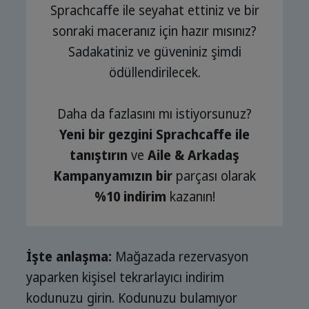
Sprachcaffe ile seyahat ettiniz ve bir
sonraki maceranız için hazır mısınız?
Sadakatiniz ve güveniniz şimdi
ödüllendirilecek.
Daha da fazlasını mı istiyorsunuz?
Yeni bir gezgini Sprachcaffe ile
tanıştırın
ve
Aile & Arkadaş
Kampanyamızın
bir
parçası olarak
%10 indirim
kazanın!
İşte anlaşma:
Mağazada rezervasyon
yaparken kişisel tekrarlayıcı indirim
kodunuzu girin. Kodunuzu bulamıyor