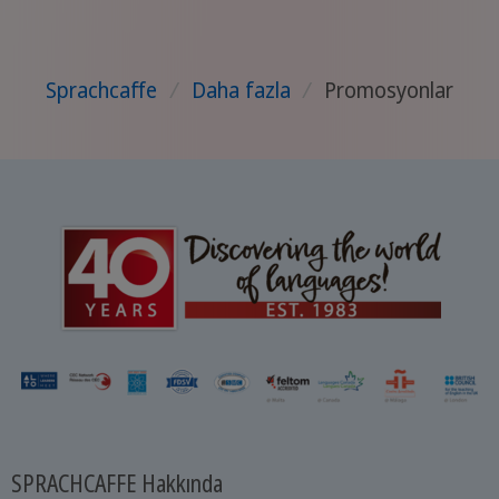
Sprachcaffe
/
Daha fazla
/
Promosyonlar
SPRACHCAFFE Hakkında