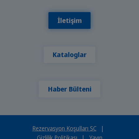
İletişim
Kataloglar
Haber Bülteni
Rezervasyon Koşulları SC
|
Gizlilik Politikası
|
Yayın