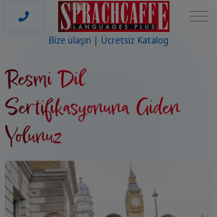
Bize ulaşın
Ücretsiz Katalog
Resmi Dil
Sertifikasyonuna Giden
Yolunuz