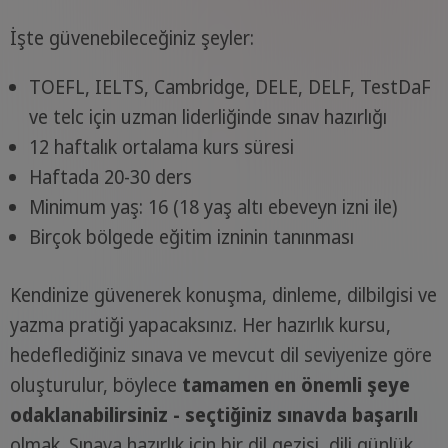
İşte güvenebileceğiniz şeyler:
TOEFL, IELTS, Cambridge, DELE, DELF, TestDaF
ve telc için uzman liderliğinde sınav hazırlığı
12 haftalık ortalama kurs süresi
Haftada 20-30 ders
Minimum yaş: 16 (18 yaş altı ebeveyn izni ile)
Birçok bölgede eğitim izninin tanınması
Kendinize güvenerek konuşma, dinleme, dilbilgisi ve
yazma pratiği yapacaksınız. Her hazırlık kursu,
hedeflediğiniz sınava ve mevcut dil seviyenize göre
oluşturulur, böylece
tamamen en önemli şeye
odaklanabilirsiniz - seçtiğiniz sınavda başarılı
olmak. Sınava hazırlık için bir dil gezisi, dili günlük