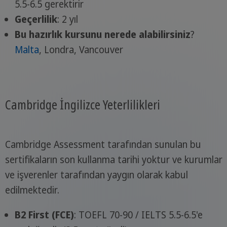
5.5-6.5 gerektirir
Geçerlilik
: 2 yıl
Bu hazırlık kursunu nerede alabilirsiniz
?
Malta
, Londra, Vancouver
Cambridge İngilizce Yeterlilikleri
Cambridge Assessment tarafından sunulan bu
sertifikaların son kullanma tarihi yoktur ve kurumlar
ve işverenler tarafından yaygın olarak kabul
edilmektedir.
B2 First (FCE)
: TOEFL 70-90 / IELTS 5.5-6.5'e