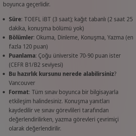
boyunca geçerlidir.
Süre
: TOEFL iBT (3 saat); kağıt tabanlı (2 saat 25
dakika, konuşma bölümü yok)
Bölümler
: Okuma, Dinleme, Konuşma, Yazma (en
fazla 120 puan)
Puanlama
: Çoğu üniversite 70-90 puan ister
(CEFR B1/B2 seviyesi)
Bu hazırlık kursunu nerede alabilirsiniz
?
Vancouver
Format
: Tüm sınav boyunca bir bilgisayarla
etkileşim halindesiniz. Konuşma yanıtları
kaydedilir ve sınav görevlileri tarafından
değerlendirilirken, yazma görevleri çevrimiçi
olarak değerlendirilir.