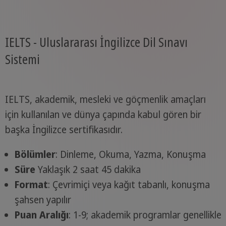
IELTS - Uluslararası İngilizce Dil Sınavı
Sistemi
IELTS, akademik, mesleki ve göçmenlik amaçları
için kullanılan ve dünya çapında kabul gören bir
başka İngilizce sertifikasıdır.
Bölümler
: Dinleme, Okuma, Yazma, Konuşma
Süre
Yaklaşık 2 saat 45 dakika
Format
: Çevrimiçi veya kağıt tabanlı, konuşma
şahsen yapılır
Puan Aralığı
: 1-9; akademik programlar genellikle