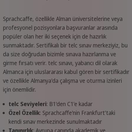
Sprachcaffe, özellikle Alman üniversitelerine veya
profesyonel pozisyonlara başvuranlar arasında
popüler olan her iki seçenek için de hazırlık
sunmaktadır. Sertifikalı bir telc sınav merkeziyiz, bu
da size doğrudan bizimle sınava hazırlanma ve
girme fırsatı verir. telc sınavı, yabancı dil olarak
Almanca için uluslararası kabul gören bir sertifikadır
ve özellikle Almanya'da çalışma ve oturma izinleri
için önemlidir.
telc Seviyeleri
: B1'den C1'e kadar
Özel Özellik
: Sprachcaffe'nin Frankfurt'taki
kendi sınav merkezinde sunulmaktadır
Tanınırlık
: Avrupa çapında akademik ve