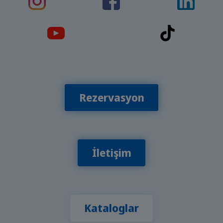
Rezervasyon
İletişim
Kataloglar