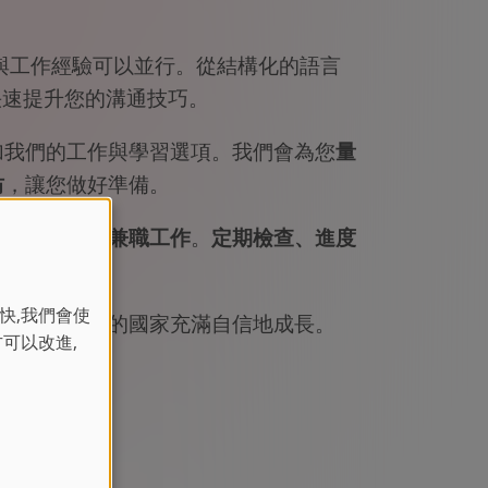
中，語言學習與工作經驗可以並行。從結構化的語言
計可快速提升您的溝通技巧。
加我們的工作與學習選項。我們會為您
量
坊
，讓您做好準備。
遊等行業
尋找兼職工作
。
定期檢查、進度
。
快,我們會使
，幫助您在新的國家充滿自信地成長。
方可以改進,