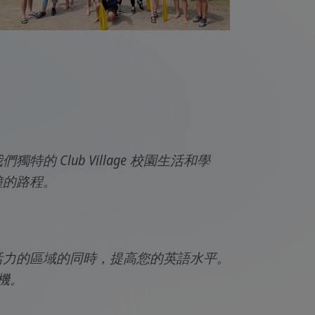
 Club Village 校園生活和學
鐘的路程。
滿活力的區域的同時，提高您的英語水平。
商機。