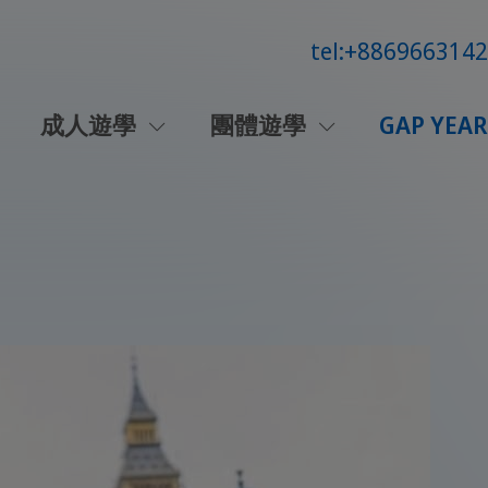
tel:+886966314
成人遊學
團體遊學
GAP YEAR