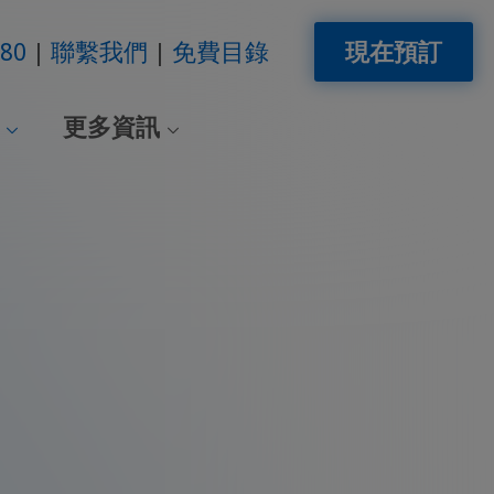
280
聯繫我們
免費目錄
現在預訂
更多資訊