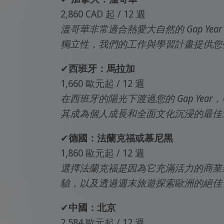
2,860 CAD 起 / 12 週
溫哥華非常適合熱愛大自然的 Gap 
獨立性，我們的工作與學習計畫提供您
✔
西班牙：馬拉加
1,660 歐元起 / 12 週
在西班牙的陽光下渡過您的 Gap Y
其成為個人成長和全面文化沉浸的最佳
✔
德國：法蘭克福或慕尼黑
1,860 歐元起 / 12 週
選擇法蘭克福是因為它充滿活力的商業
驗，以及透過週末旅遊探索歐洲的絕佳 Gap
✔
中國：北京
2,584 歐元起 / 12 週