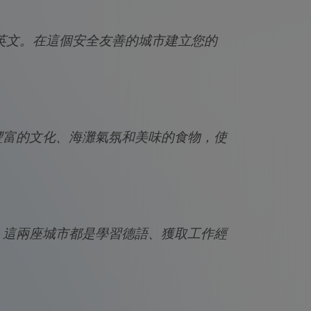
學習英文。在這個安全友善的城市建立您的
加豐富的文化、海灘氣氛和美味的食物，使
。這兩座城市都是學習德語、獲取工作經