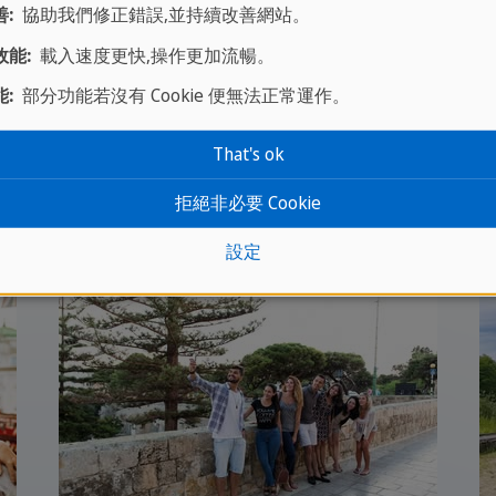
:
協助我們修正錯誤,並持續改善網站。
能:
載入速度更快,操作更加流暢。
:
部分功能若沒有 Cookie 便無法正常運作。
That's ok
拒絕非必要 Cookie
設定