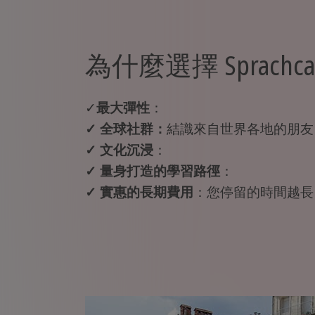
為什麼選擇 Sprachcaff
✓
最大彈性
：
✓ 全球社群：
結識來自世界各地的朋友
✓ 文化沉浸
：
✓ 量身打造的學習路徑
：
✓ 實惠的長期費用
：您停留的時間越長