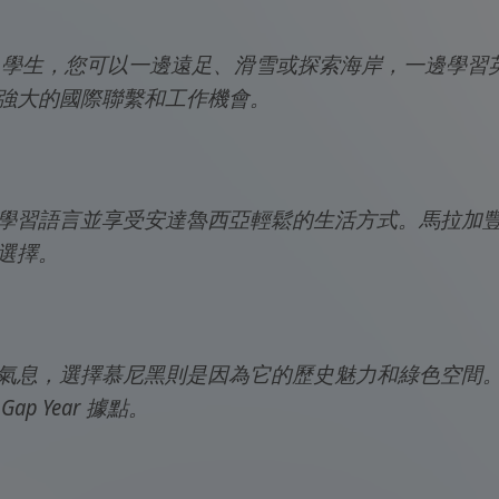
Year 學生，您可以一邊遠足、滑雪或探索海岸，一邊
強大的國際聯繫和工作機會。
ear，學習語言並享受安達魯西亞輕鬆的生活方式。馬拉
選擇。
氣息，選擇慕尼黑則是因為它的歷史魅力和綠色空間
 Year 據點。