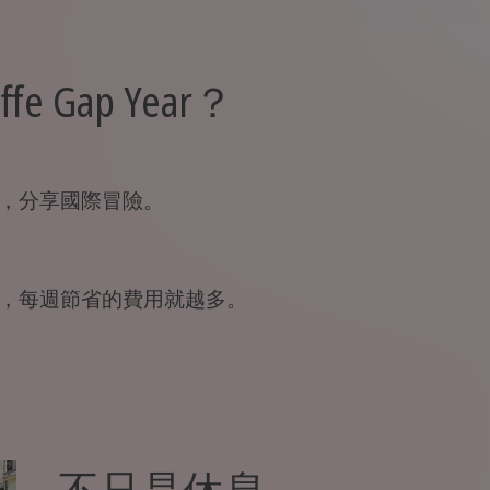
e Gap Year？
，分享國際冒險。
，每週節省的費用就越多。
不只是休息