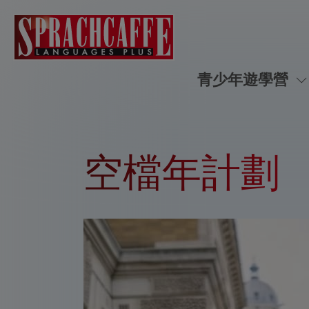
青少年遊學營
空檔年計劃