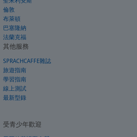
聖朱利安斯
倫敦
布萊頓
巴塞隆納
法蘭克福
其他服務
SPRACHCAFFE雜誌
旅遊指南
學習指南
線上測試
最新型錄
受青少年歡迎