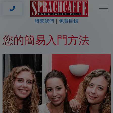
聯繫我們
免費目錄
您的簡易入門方法