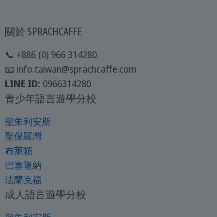
關於 SPRACHCAFFE
📞 +886 (0) 966 314280
📧 info.taiwan@sprachcaffe.com
LINE ID:
0966314280
青少年語言遊學分校
聖朱利安斯
聖保羅灣
布萊頓
巴塞隆納
法蘭克福
成人語言遊學分校