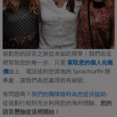
規劃您的語言之旅從未如此簡單！我們在這
裡幫助您的每一步。只需
索取您的個人化報
價
線上、電話或到您當地的 Sprachcaffe 辦
事處，讓我們為您處理所有細節。
有問題嗎？
我們的團隊隨時為您提供協助
-
從規劃行程到充分利用您的海外體驗。
您的
語言歷險從這裡開始！