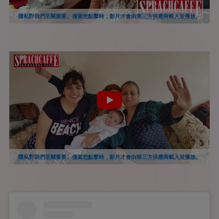
隱私對我們至關重要。僅當您點擊時，影片才會由第三方供應商載入並播放。
隱私對我們至關重要。僅當您點擊時，影片才會由第三方供應商載入並播放。