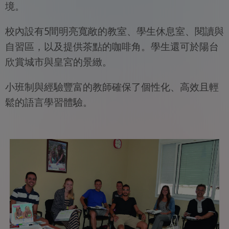
境。
校內設有5間明亮寬敞的教室、學生休息室、閱讀與
自習區，以及提供茶點的咖啡角。學生還可於陽台
欣賞城市與皇宮的景緻。
小班制與經驗豐富的教師確保了個性化、高效且輕
鬆的語言學習體驗。