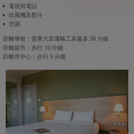
電視與電話
吹風機及熨斗
空調
距離學校：搭乘大眾運輸工具最多 30 分鐘
距離超市：步行 10 分鐘
距離市中心：步行 5 分鐘