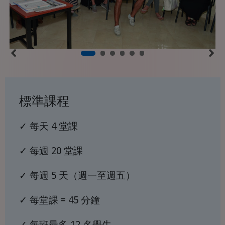
標準課程
✓ 每天 4 堂課
✓ 每週 20 堂課
✓ 每週 5 天（週一至週五）
✓ 每堂課 = 45 分鐘
✓ 每班最多 12 名學生