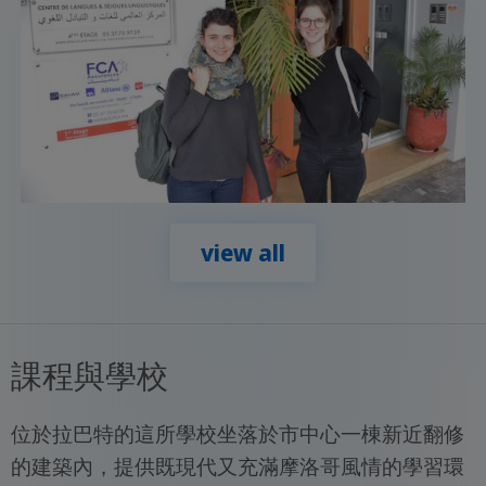
view all
課程與學校
位於拉巴特的這所學校坐落於市中心一棟新近翻修
的建築內，提供既現代又充滿摩洛哥風情的學習環