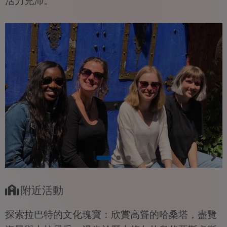
活力充沛。
附近活動
探索拉巴特的文化瑰寶：欣賞高聳的哈桑塔，盡覽