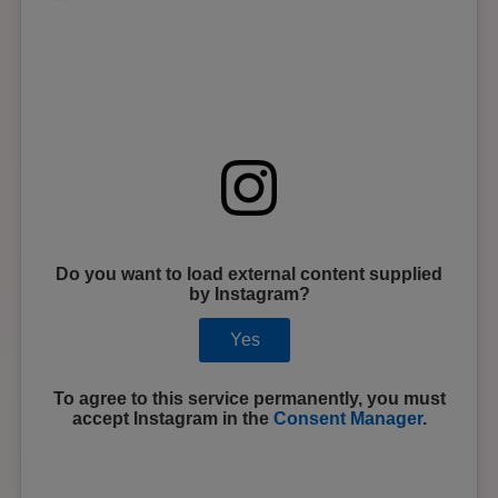
Do you want to load external content supplied
by
Instagram
?
Yes
To agree to this service permanently, you must
accept
Instagram
in the
Consent Manager
.