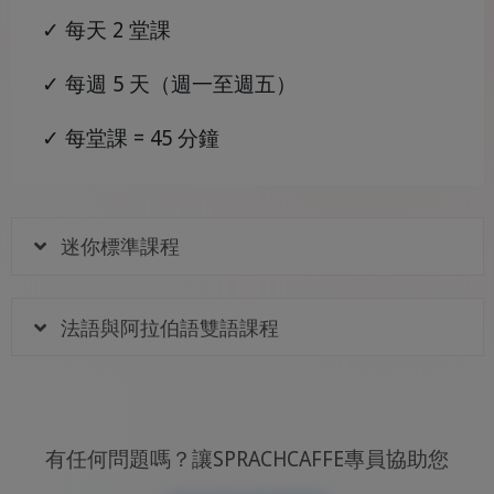
✓ 每天 2 堂課
✓ 每週 5 天（週一至週五）
✓ 每堂課 = 45 分鐘
迷你標準課程
法語與阿拉伯語雙語課程
有任何問題嗎？讓SPRACHCAFFE專員協助您