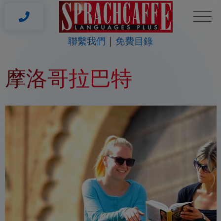
聯繫我們
免費目錄
摩洛哥拉巴特