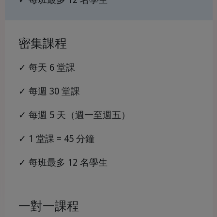
密集課程
✓ 每天 6 堂課
✓ 每週 30 堂課
✓ 每週 5 天（週一至週五）
✓ 1 堂課 = 45 分鐘
✓ 每班最多 12 名學生
一對一課程