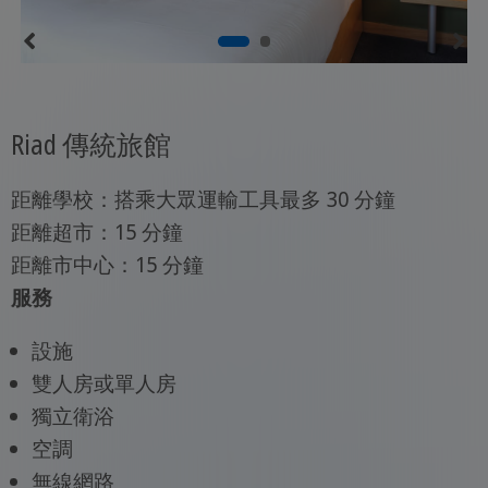
Riad 傳統旅館
距離學校：搭乘大眾運輸工具最多 30 分鐘
距離超市：15 分鐘
距離市中心：15 分鐘
服務
設施
雙人房或單人房
獨立衛浴
空調
無線網路