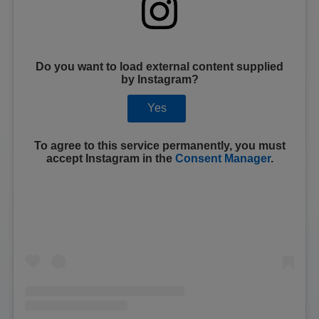
Do you want to load external content supplied
by
Instagram
?
Yes
To agree to this service permanently, you must
accept
Instagram
in the
Consent Manager
.