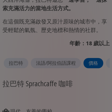
索充滿活力的當地生活方式。
在這個既充滿啟發又原汁原味的城市中，享
受輕鬆的氣氛、歷史地標和熱情的社群。
年齡：18 歲以上
拉巴特
法語/阿拉伯語課程
價格
拉巴特 Sprachcaffe 咖啡
現代、友善的學校