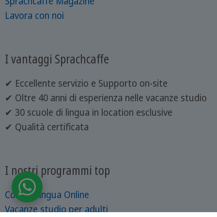
Sprachcaffe Magazine
Lavora con noi
I vantaggi Sprachcaffe
✔ Eccellente servizio e Supporto on-site
✔ Oltre 40 anni di esperienza nelle vacanze studio
✔ 30 scuole di lingua in location esclusive
✔ Qualità certificata
I nostri programmi top
Corsi di lingua Online
Vacanze studio per adulti