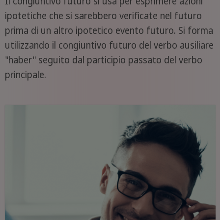
Il congiuntivo futuro si usa per esprimere azioni
ipotetiche che si sarebbero verificate nel futuro
prima di un altro ipotetico evento futuro. Si forma
utilizzando il congiuntivo futuro del verbo ausiliare
"haber" seguito dal participio passato del verbo
principale.