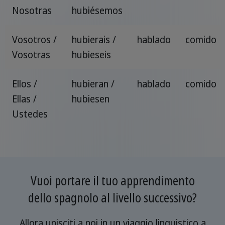
Nosotras
hubiésemos
Vosotros /
hubierais /
hablado
comido
Vosotras
hubieseis
Ellos /
hubieran /
hablado
comido
Ellas /
hubiesen
Ustedes
Vuoi portare il tuo apprendimento
dello spagnolo al livello successivo?
Allora unisciti a noi in un viaggio linguistico a