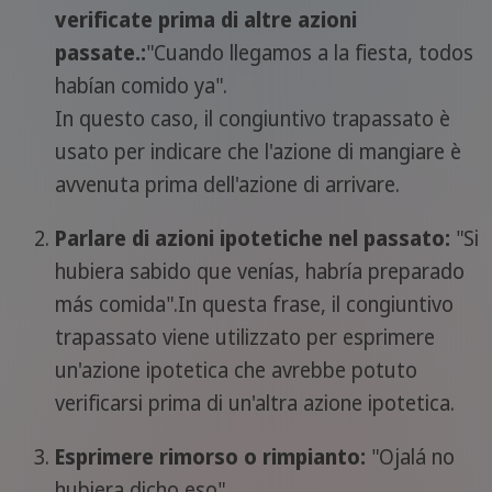
verificate prima di altre azioni
passate.:
"Cuando llegamos a la fiesta, todos
habían comido ya".
In questo caso, il congiuntivo trapassato è
usato per indicare che l'azione di mangiare è
avvenuta prima dell'azione di arrivare.
Parlare di azioni ipotetiche nel passato:
"Si
hubiera sabido que venías, habría preparado
más comida".In questa frase, il congiuntivo
trapassato viene utilizzato per esprimere
un'azione ipotetica che avrebbe potuto
verificarsi prima di un'altra azione ipotetica.
Esprimere rimorso o rimpianto:
"Ojalá no
hubiera dicho eso".