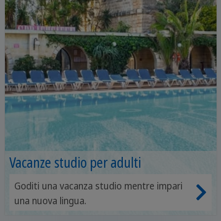
Vacanze studio per adulti
Goditi una vacanza studio mentre impari
una nuova lingua.