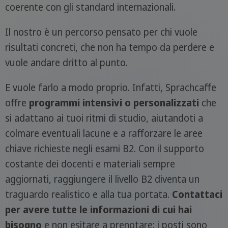
coerente con gli standard internazionali.
Il nostro è un percorso pensato per chi vuole
risultati concreti, che non ha tempo da perdere e
vuole andare dritto al punto.
E vuole farlo a modo proprio. Infatti, Sprachcaffe
offre
programmi intensivi o personalizzati
che
si adattano ai tuoi ritmi di studio, aiutandoti a
colmare eventuali lacune e a rafforzare le aree
chiave richieste negli esami B2. Con il supporto
costante dei docenti e materiali sempre
aggiornati, raggiungere il livello B2 diventa un
traguardo realistico e alla tua portata.
Contattaci
per avere tutte le informazioni di cui hai
bisogno
e non esitare a prenotare: i posti sono