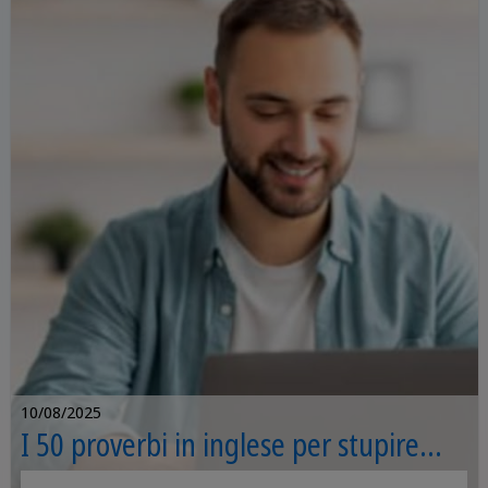
10/08/2025
I 50 proverbi in inglese per stupire
tutti (con traduzione)