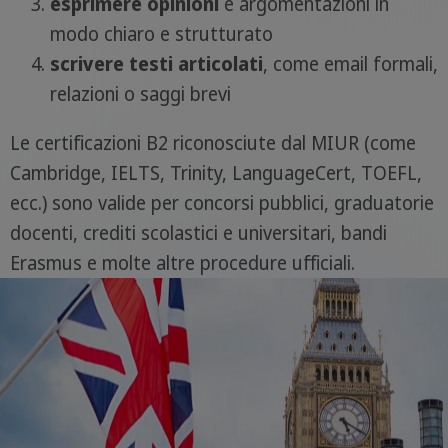
esprimere opinioni
e argomentazioni in
modo chiaro e strutturato
scrivere testi articolati
, come email formali,
relazioni o saggi brevi
Le certificazioni B2 riconosciute dal MIUR (come
Cambridge, IELTS, Trinity, LanguageCert, TOEFL,
ecc.) sono valide per concorsi pubblici, graduatorie
docenti, crediti scolastici e universitari, bandi
Erasmus e molte altre procedure ufficiali.