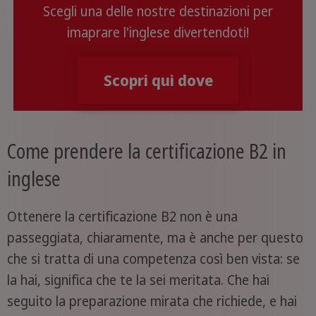
Scegli una delle nostre destinazioni per
imaprare l'inglese divertendoti!
Scopri qui dove
Come prendere la certificazione B2 in
inglese
Ottenere la certificazione B2 non è una
passeggiata, chiaramente, ma è anche per questo
che si tratta di una competenza così ben vista: se
la hai, significa che te la sei meritata. Che hai
seguito la preparazione mirata che richiede, e hai