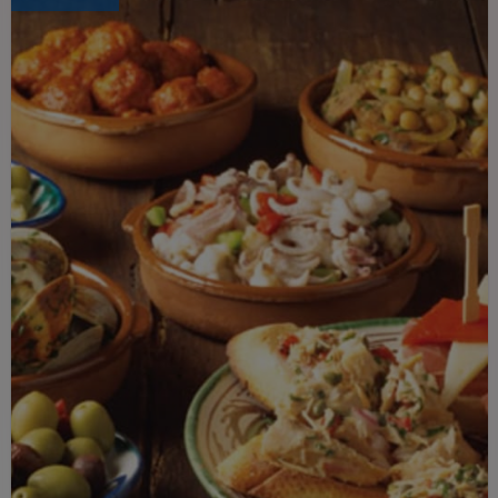
dire inglesi, per esempio, può fare
davvero la differenza nel tuo livello
linguistico.