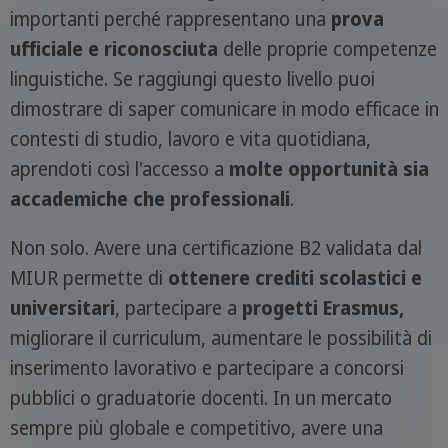
importanti perché rappresentano una
prova
ufficiale e riconosciuta
delle proprie competenze
linguistiche. Se raggiungi questo livello puoi
dimostrare di saper comunicare in modo efficace in
contesti di studio, lavoro e vita quotidiana,
aprendoti così l'accesso a
molte opportunità sia
accademiche che professionali
.
Non solo. Avere una certificazione B2 validata dal
MIUR permette di
ottenere crediti scolastici e
universitari
, partecipare a
progetti Erasmus,
migliorare il curriculum, aumentare le possibilità di
inserimento lavorativo e partecipare a concorsi
pubblici o graduatorie docenti. In un mercato
sempre più globale e competitivo, avere una