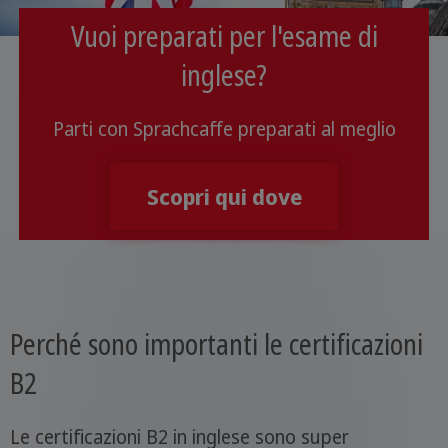
Vuoi preparati per l'esame di
inglese?
Parti con Sprachcaffe preparati al meglio
Scopri qui dove
Perché sono importanti le certificazioni
B2
Le certificazioni B2 in inglese sono super