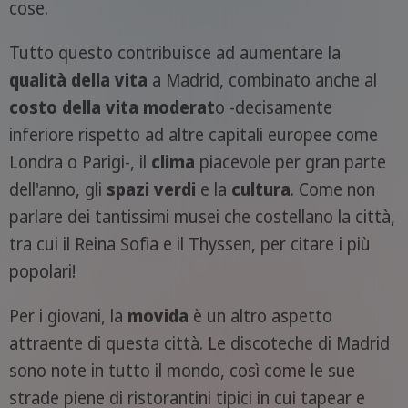
cose.
Tutto questo contribuisce ad aumentare la
qualità della vita
a Madrid, combinato anche al
costo della vita moderat
o -decisamente
inferiore rispetto ad altre capitali europee come
Londra o Parigi-, il
clima
piacevole per gran parte
dell'anno, gli
spazi
verdi
e la
cultura
. Come non
parlare dei tantissimi musei che costellano la città,
tra cui il Reina Sofia e il Thyssen, per citare i più
popolari!
Per i giovani, la
movida
è un altro aspetto
attraente di questa città. Le discoteche di Madrid
sono note in tutto il mondo, così come le sue
strade piene di ristorantini tipici in cui tapear e