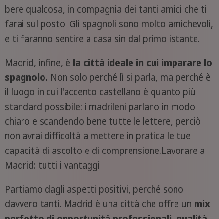
bere qualcosa, in compagnia dei tanti amici che ti
farai sul posto. Gli spagnoli sono molto amichevoli,
e ti faranno sentire a casa sin dal primo istante.
Madrid, infine, è
la città ideale in cui imparare lo
spagnolo.
Non solo perché lì si parla, ma perché è
il luogo in cui l'accento castellano è quanto più
standard possibile: i madrileni parlano in modo
chiaro e scandendo bene tutte le lettere, perciò
non avrai difficoltà a mettere in pratica le tue
capacità di ascolto e di comprensione.Lavorare a
Madrid: tutti i vantaggi
Partiamo dagli aspetti positivi, perché sono
davvero tanti. Madrid è una città che offre un
mix
perfetto di opportunità professionali, qualità