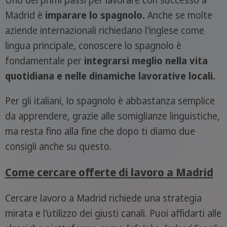
Uno dei primi passi per lavorare con successo a
Madrid è
imparare lo spagnolo.
Anche se molte
aziende internazionali richiedano l'inglese come
lingua principale, conoscere lo spagnolo è
fondamentale per
integrarsi meglio nella vita
quotidiana e nelle dinamiche lavorative locali.
Per gli italiani, lo spagnolo è abbastanza semplice
da apprendere, grazie alle somiglianze linguistiche,
ma resta fino alla fine che dopo ti diamo due
consigli anche su questo.
Come cercare offerte di lavoro a Madrid
Cercare lavoro a Madrid richiede una strategia
mirata e l'utilizzo dei giusti canali. Puoi affidarti alle