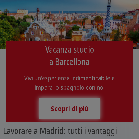
Vacanza studio
a Barcellona
Vivi un'esperienza indimenticabile e
impara lo spagnolo con noi
Scopri di più
Lavorare a Madrid: tutti i vantaggi