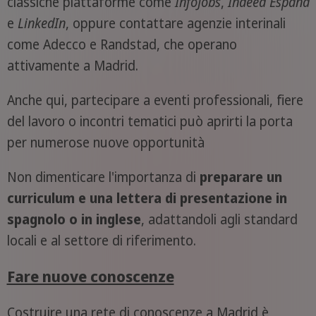
classiche piattaforme come
InfoJobs
,
Indeed España
e
LinkedIn
, oppure contattare agenzie interinali
come Adecco e Randstad, che operano
attivamente a Madrid.
Anche qui, partecipare a eventi professionali, fiere
del lavoro o incontri tematici può aprirti la porta
per numerose nuove opportunità
Non dimenticare l'importanza di
preparare un
curriculum e una lettera di presentazione in
spagnolo o in inglese
, adattandoli agli standard
locali e al settore di riferimento.
Fare nuove conoscenze
Costruire una rete di conoscenze a Madrid è