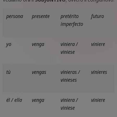
persona
presente
pretérito
futuro
imperfecto
yo
venga
viniera /
viniere
viniese
tù
vengas
vinieras /
vinieres
vinieses
él / ella
venga
viniera /
viniere
viniese