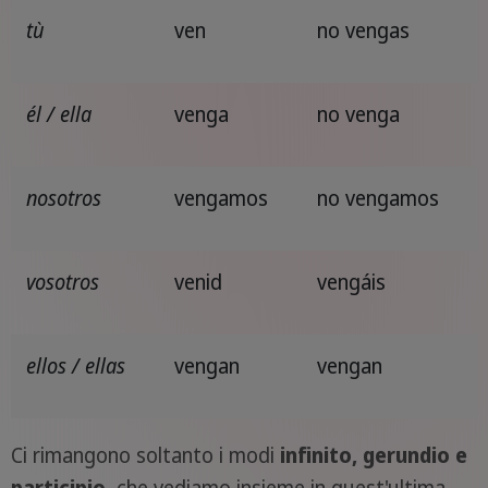
tù
ven
no vengas
él / ella
venga
no venga
nosotros
vengamos
no vengamos
vosotros
venid
vengáis
ellos / ellas
vengan
vengan
Ci rimangono soltanto i modi
infinito, gerundio e