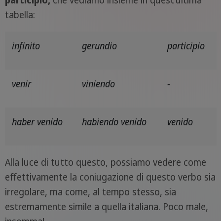
participio,
che vediamo insieme in quest'ultima
tabella:
infinito
gerundio
participio
venir
viniendo
-
haber venido
habiendo venido
venido
Alla luce di tutto questo, possiamo vedere come
effettivamente la coniugazione di questo verbo sia
irregolare, ma come, al tempo stesso, sia
estremamente simile a quella italiana. Poco male,