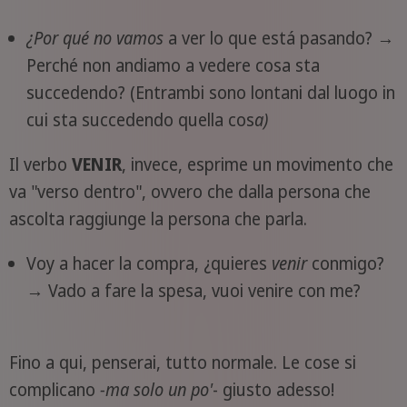
¿Por qué no
vamos
a ver lo que está pasando? →
Perché non andiamo a vedere cosa sta
succedendo? (Entrambi sono lontani dal luogo in
cui sta succedendo quella cos
a)
Il verbo
VENIR
, invece, esprime un movimento che
va "verso dentro", ovvero che dalla persona che
ascolta raggiunge la persona che parla.
Voy a hacer la compra, ¿quieres
venir
conmigo?
→ Vado a fare la spesa, vuoi venire con me?
Fino a qui, penserai, tutto normale. Le cose si
complicano
-ma solo un po'
- giusto adesso!