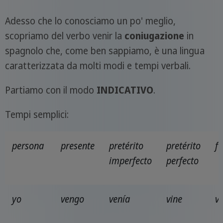
Adesso che lo conosciamo un po' meglio,
scopriamo del verbo venir la
coniugazione
in
spagnolo che, come ben sappiamo, è una lingua
caratterizzata da molti modi e tempi verbali.
Partiamo con il modo
INDICATIVO
.
Tempi semplici:
persona
presente
pretérito
pretérito
f
imperfecto
perfecto
yo
vengo
venía
vine
v