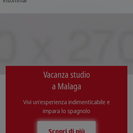
insomma!
Vacanza studio
a Malaga
Vivi un'esperienza indimenticabile e
impara lo spagnolo
Scopri di più