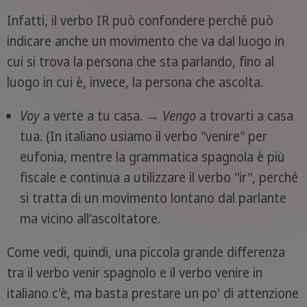
Infatti, il verbo IR può confondere perché può
indicare anche un movimento che va dal luogo in
cui si trova la persona che sta parlando, fino al
luogo in cui è, invece, la persona che ascolta.
Voy
a verte a tu casa. →
Vengo
a trovarti a casa
tua. (In italiano usiamo il verbo "venire" per
eufonia, mentre la grammatica spagnola è più
fiscale e continua a utilizzare il verbo "ir", perché
si tratta di un movimento lontano dal parlante
ma vicino all'ascoltatore.
Come vedi, quindi, una piccola grande differenza
tra il verbo venir spagnolo e il verbo venire in
italiano c'è, ma basta prestare un po' di attenzione